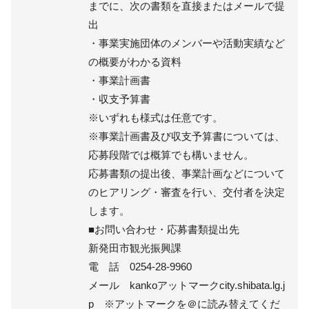
までに、次の書類を直接またはメールで提
出
・事業実施団体のメンバーや活動実績など
の概要がわかる資料
・事業計画書
・収支予算書
※いずれも様式は任意です。
※事業計画書及び収支予算書については、
応募段階では概算でも構いません。
応募書類の提出後、事業計画などについて
のヒアリング・審査を行い、交付者を決定
します。
■お問い合わせ・応募書類提出先
新発田市観光振興課
電 話 0254-28-9960
メール kankoアットマークcity.shibata.lg.j
p ※アットマークを＠に読み替えてくだ