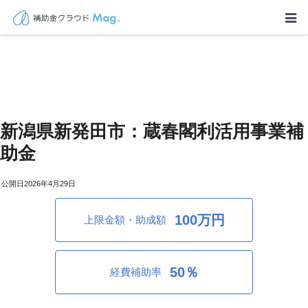
新潟県新発田市：蔵春閣利活用事業補
助金
2026年4月29日
100万円
上限金額・助成額
50％
経費補助率