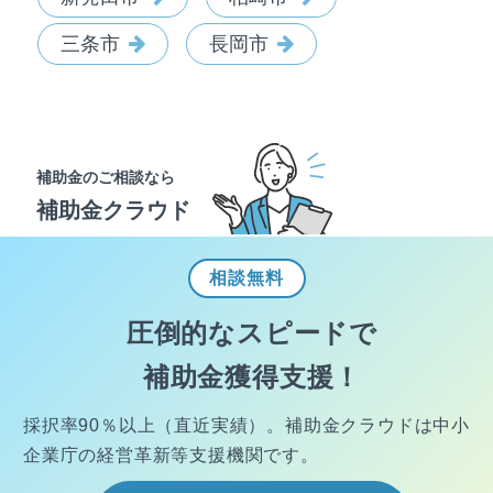
三条市
長岡市
補助金のご相談なら
補助金クラウド
相談
無料
圧倒的なスピードで
補助金獲得支援！
採択率90％以上（直近実績）。
補助金クラウドは中小
企業庁の経営
革新等支援機関です。