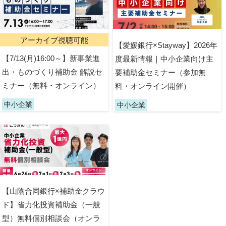
アーカイブ視聴可能
【愛媛銀行×Stayway】2026年
【7/13(月)16:00～】新事業進
度最新情報｜中小企業向け主
出・ものづくり補助金 解説セ
要補助金セミナー（参加無
ミナー（無料・オンライン）
料・オンライン開催）
中小企業
中小企業
【山陰合同銀行×補助金クラウ
ド】省力化投資補助金（一般
型）無料個別相談会（オンラ