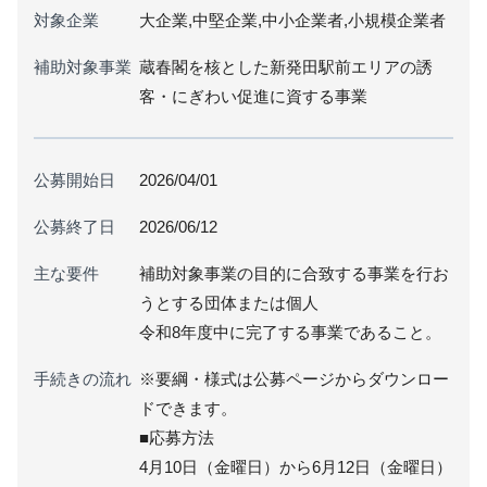
対象企業
大企業,中堅企業,中小企業者,小規模企業者
補助対象事業
蔵春閣を核とした新発田駅前エリアの誘
客・にぎわい促進に資する事業
公募開始日
2026/04/01
公募終了日
2026/06/12
主な要件
補助対象事業の目的に合致する事業を行お
うとする団体または個人
令和8年度中に完了する事業であること。
手続きの流れ
※要綱・様式は公募ページからダウンロー
ドできます。
■応募方法
4月10日（金曜日）から6月12日（金曜日）