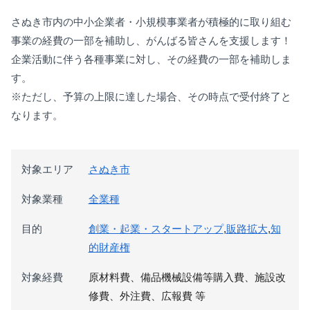
さぬき市内の中小企業者・小規模事業者が積極的に取り組む
事業の経費の一部を補助し、がんばる皆さんを支援します！
企業活動に伴う各種事業に対し、その経費の一部を補助しま
す。
※ただし、予算の上限に達した場合、その時点で受付終了と
なります。
対象エリア
さぬき市
対象業種
全業種
目的
創業・起業・スタートアップ
,
販路拡大
,
知
的財産権
対象経費
原材料費、備品機械設備等購入費、施設改
修費、外注費、広報費 等