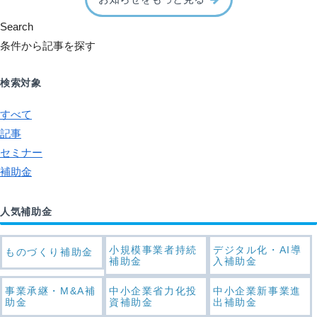
Search
条件から記事を探す
検索対象
すべて
記事
セミナー
補助金
人気補助金
小規模事業者持続
デジタル化・AI導
ものづくり補助金
補助金
入補助金
事業承継・M&A補
中小企業省力化投
中小企業新事業進
助金
資補助金
出補助金