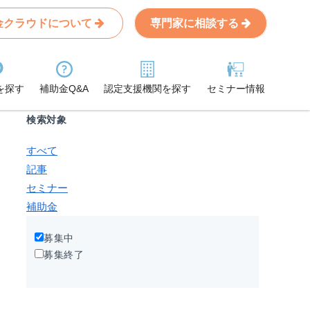
金クラウドについて
専門家に相談する
Search
条件から記事を探す
を探す
補助金Q&A
認定支援機関を探す
セミナー情報
検索対象
すべて
記事
セミナー
補助金
募集中
募集終了