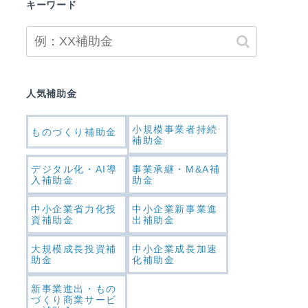
キーワード
人気補助金
小規模事業者持続
ものづくり補助金
補助金
デジタル化・AI導
事業承継・M&A補
入補助金
助金
中小企業省力化投
中小企業新事業進
資補助金
出補助金
大規模成長投資補
中小企業成長加速
助金
化補助金
新事業進出・もの
づくり商業サービ