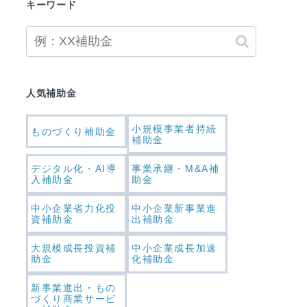
キーワード
人気補助金
小規模事業者持続
ものづくり補助金
補助金
デジタル化・AI導
事業承継・M&A補
入補助金
助金
中小企業省力化投
中小企業新事業進
資補助金
出補助金
大規模成長投資補
中小企業成長加速
助金
化補助金
新事業進出・もの
づくり商業サービ