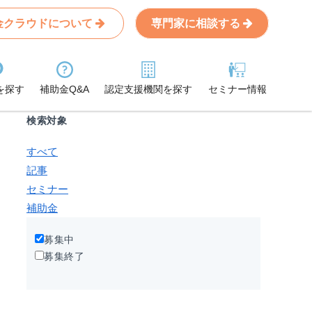
金クラウドについて
専門家に相談する
Search
条件から記事を探す
を探す
補助金Q&A
認定支援機関を探す
セミナー情報
検索対象
すべて
記事
セミナー
補助金
募集中
募集終了