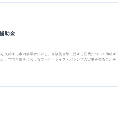
補助金
等を支給する市内事業者に対し、当該賃金等に要する経費について助成す
ほか、市内事業所におけるワーク・ライフ・バランスの実現を図ることを