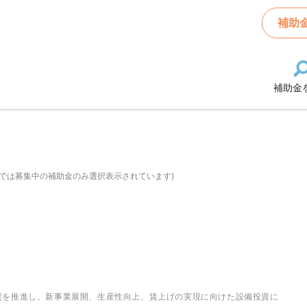
補助
補助金
では募集中の補助金のみ選択表示されています)
資を推進し、新事業展開、生産性向上、賃上げの実現に向けた設備投資に