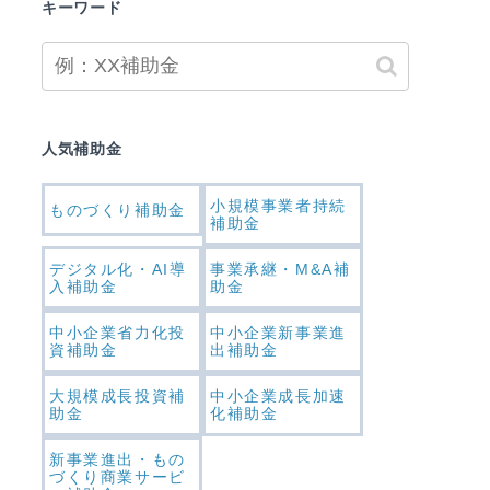
キーワード
人気補助金
小規模事業者持続
ものづくり補助金
補助金
デジタル化・AI導
事業承継・M&A補
入補助金
助金
中小企業省力化投
中小企業新事業進
資補助金
出補助金
大規模成長投資補
中小企業成長加速
助金
化補助金
新事業進出・もの
づくり商業サービ