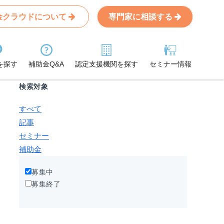
金クラウドについて
専門家に相談する
Search
条件から記事を探す
を探す
補助金Q&A
認定支援機関を探す
セミナー情報
検索対象
すべて
記事
セミナー
補助金
募集中
募集終了