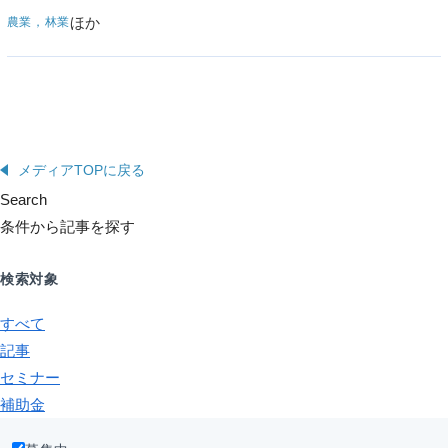
ほか
農業，林業
メディアTOPに戻る
Search
条件から記事を探す
検索対象
すべて
記事
セミナー
補助金