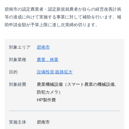
碧南市の認定農業者・認定新規就農者が自らの経営改善計画
等の達成に向けて実施する事業に対して補助を行います。補
助申請金額が予算上限に達し次第締め切ります。
対象エリア
碧南市
対象業種
農業，林業
目的
設備投資
,
販路拡大
対象経費
農業機械設備（スマート農業の機械設備、
防犯カメラ）
HP製作費
実施主体
碧南市