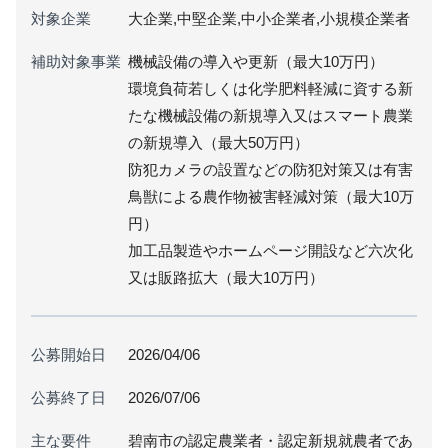
対象企業
大企業,中堅企業,中小企業者,小規模企業者
補助対象事業
機械設備の導入や更新（最大10万円）
環境負荷若しくは化学肥料軽減に資する新
たな機械設備の新規導入又はスマート農業
の新規導入（最大50万円）
防犯カメラの設置などの防犯対策又は有害
鳥獣による農作物被害軽減対策（最大10万
円）
加工品製造やホームページ開設など六次化
又は販路拡大（最大10万円）
公募開始日
2026/04/06
公募終了日
2026/07/06
主な要件
碧南市の認定農業者・認定新規就農者であ