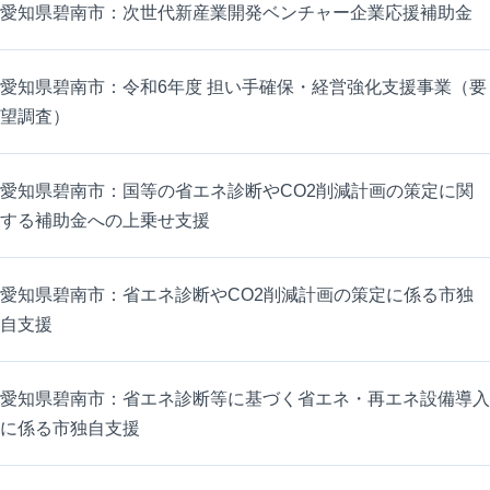
愛知県碧南市：次世代新産業開発ベンチャー企業応援補助金
愛知県碧南市：令和6年度 担い手確保・経営強化支援事業（要
望調査）
愛知県碧南市：国等の省エネ診断やCO2削減計画の策定に関
する補助金への上乗せ支援
愛知県碧南市：省エネ診断やCO2削減計画の策定に係る市独
自支援
愛知県碧南市：省エネ診断等に基づく省エネ・再エネ設備導入
に係る市独自支援