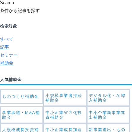
Search
条件から記事を探す
検索対象
すべて
記事
セミナー
補助金
人気補助金
小規模事業者持続
デジタル化・AI導
ものづくり補助金
補助金
入補助金
事業承継・M&A補
中小企業省力化投
中小企業新事業進
助金
資補助金
出補助金
大規模成長投資補
中小企業成長加速
新事業進出・もの