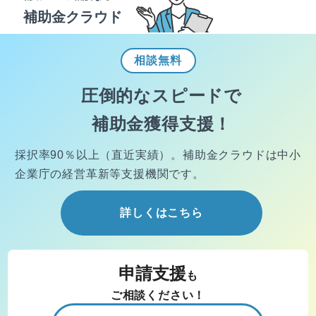
補助金クラウド
相談
無料
圧倒的なスピードで
補助金獲得支援！
採択率90％以上（直近実績）。
補助金クラウドは中小
企業庁の経営
革新等支援機関です。
詳しくはこちら
申請支援
も
ご相談ください！