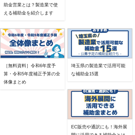
助金営業とは？製造業で使
える補助金を紹介します
［無料資料］令和6年度予
埼玉県の製造業で活用可能
算・令和5年度補正予算の全
な補助金15選
体像まとめ
EC販売や通訳にも！海外展
開に活用できる補助金とは