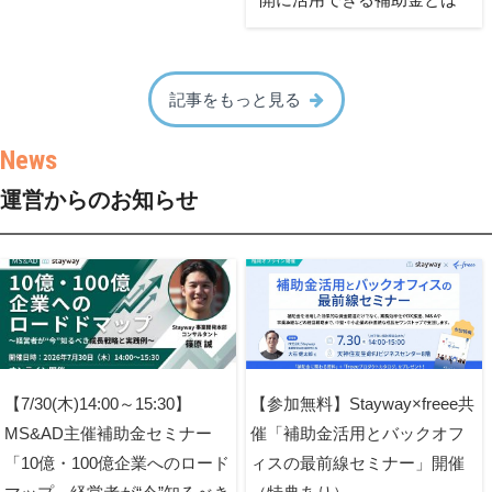
記事をもっと見る
運営からのお知らせ
【7/30(木)14:00～15:30】
【参加無料】Stayway×freee共
MS&AD主催補助金セミナー
催「補助金活用とバックオフ
「10億・100億企業へのロード
ィスの最前線セミナー」開催