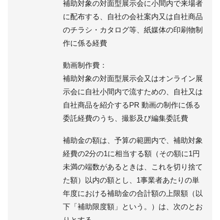
補助対象の対面型展示会に小間内で来場者
に配布する、自社の会社案内又は自社商品
のチラシ・カタログ等、紙媒体の印刷物制
作に係る経費
動画制作費：
補助対象の対面型展示会又はオンライン展
示会に自社小間内で流すための、自社又は
自社商品を紹介するPR 動画の制作に係る
委託経費のうち、撮影及び編集委託費
補助金の額は、予算の範囲内で、補助対象
経費の2分の1に相当する額（その額に1円
未満の端数があるときは、これを切り捨て
た額）以内の額とし、1事業者あたりの単
年度における補助金の合計額の上限額（以
下「補助限度額」という。）は、次のとお
りとする。