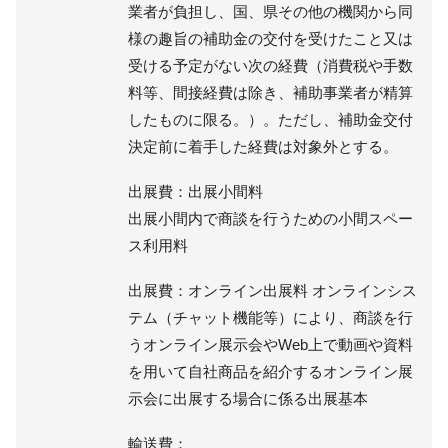
業者が負担し、国、県その他の機関から同
様の趣旨の補助金の交付を受けたこと又は
受ける予定がない次の経費（消費税や手数
料等、間接経費は除き、補助事業者が精算
したものに限る。）。ただし、補助金交付
決定前に着手した経費は対象外とする。
出展費：出展小間料
出展小間内で商談を行うための小間スペー
ス利用料
出展費：オンライン出展料 オンラインシス
テム（チャット機能等）により、商談を行
うオンライン展示会やWeb上で動画や資料
を用いて自社商品を紹介するオンライン展
示会に出展する場合に係る出展基本
輸送費：