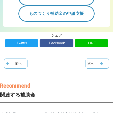
ものづくり補助金の申請支援
シェア
Twitter
Facebook
LINE
関連する補助金