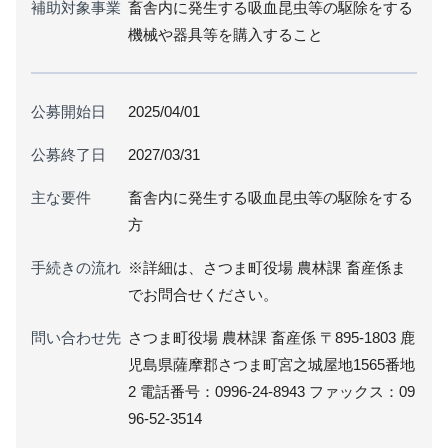
補助対象事業
畜舎内に発生する吸血昆虫等の駆除をする
機械や器具等を購入すること
公募開始日
2025/04/01
公募終了日
2027/03/31
主な要件
畜舎内に発生する吸血昆虫等の駆除をする
方
手続きの流れ
※詳細は、さつま町役場 農林課 畜産係ま
でお問合せください。
問い合わせ先
さつま町役場 農林課 畜産係 〒895-1803 鹿
児島県薩摩郡さつま町宮之城屋地1565番地
2 電話番号：0996-24-8943 ファックス：09
96-52-3514