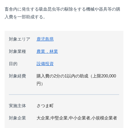
畜舎内に発生する吸血昆虫等の駆除をする機械や器具等の購
入費を一部助成する。
対象エリア
鹿児島県
対象業種
農業，林業
目的
設備投資
対象経費
購入費の2分の1以内の助成（上限200,000
円）
実施主体
さつま町
対象企業
大企業,中堅企業,中小企業者,小規模企業者