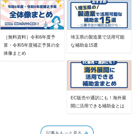
［無料資料］令和6年度予
埼玉県の製造業で活用可能
算・令和5年度補正予算の全
な補助金15選
体像まとめ
EC販売や通訳にも！海外展
開に活用できる補助金とは
記事をもっと見る