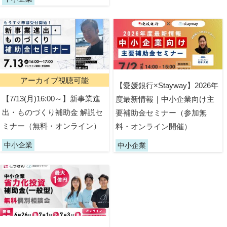
アーカイブ視聴可能
【愛媛銀行×Stayway】2026年
【7/13(月)16:00～】新事業進
度最新情報｜中小企業向け主
出・ものづくり補助金 解説セ
要補助金セミナー（参加無
ミナー（無料・オンライン）
料・オンライン開催）
中小企業
中小企業