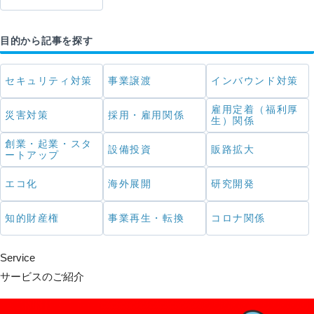
目的から記事を探す
セキュリティ対策
事業譲渡
インバウンド対策
雇用定着（福利厚
災害対策
採用・雇用関係
生）関係
創業・起業・スタ
設備投資
販路拡大
ートアップ
エコ化
海外展開
研究開発
知的財産権
事業再生・転換
コロナ関係
Service
サービスのご紹介