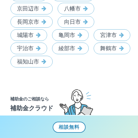
京田辺市
八幡市
長岡京市
向日市
城陽市
亀岡市
宮津市
宇治市
綾部市
舞鶴市
福知山市
補助金のご相談なら
補助金クラウド
相談
無料