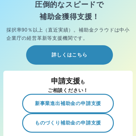
圧倒的なスピードで
補助金獲得支援！
採択率90％以上（直近実績）。
補助金クラウドは中小
企業庁の経営
革新等支援機関です。
詳しくはこちら
申請支援
も
ご相談ください！
新事業進出補助金の申請支援
ものづくり補助金の申請支援