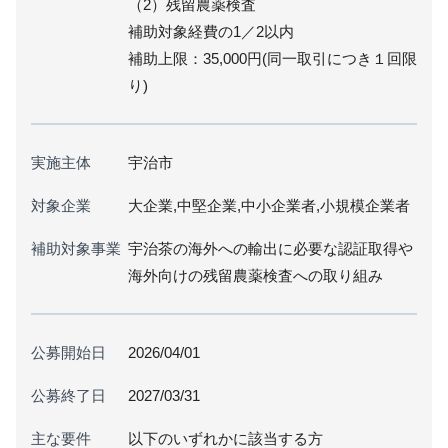
（2）残留農薬検査
補助対象経費の1／2以内
補助上限：35,000円(同一取引につき１回限
り)
実施主体
宇治市
対象企業
大企業,中堅企業,中小企業者,小規模企業者
補助対象事業
宇治茶の海外への輸出に必要な認証取得や
海外向けの残留農薬検査への取り組み
公募開始日
2026/04/01
公募終了日
2027/03/31
主な要件
以下のいずれかに該当する方