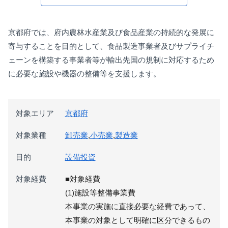
京都府では、府内農林水産業及び食品産業の持続的な発展に
寄与することを目的として、食品製造事業者及びサプライチ
ェーンを構築する事業者等が輸出先国の規制に対応するため
に必要な施設や機器の整備等を支援します。
対象エリア
京都府
対象業種
卸売業
,
小売業
,
製造業
目的
設備投資
対象経費
■対象経費
(1)施設等整備事業費
本事業の実施に直接必要な経費であって、
本事業の対象として明確に区分できるもの