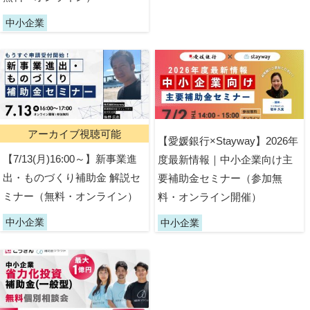
中小企業
アーカイブ視聴可能
【愛媛銀行×Stayway】2026年
【7/13(月)16:00～】新事業進
度最新情報｜中小企業向け主
出・ものづくり補助金 解説セ
要補助金セミナー（参加無
ミナー（無料・オンライン）
料・オンライン開催）
中小企業
中小企業