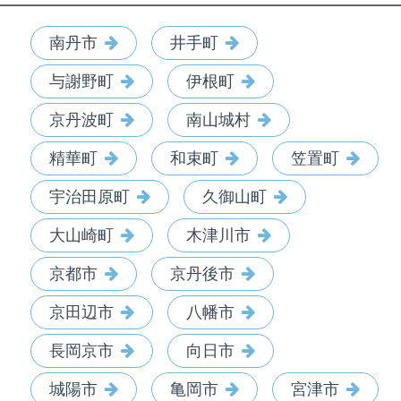
南丹市
井手町
与謝野町
伊根町
京丹波町
南山城村
精華町
和束町
笠置町
宇治田原町
久御山町
大山崎町
木津川市
京都市
京丹後市
京田辺市
八幡市
長岡京市
向日市
城陽市
亀岡市
宮津市