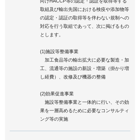
向けHACCP等の認定・認証を取得等する
取組及び輸出先国における検疫や添加物等
の認定・認証の取得等を伴わない規制への
対応を行う取組であって、次に掲げるもの
とします。
(1)施設等整備事業
加工食品等の輸出拡大に必要な製造・加
工、流通等の施設の新設・増築（掛かり増
し経費）、改修及び機器の整備
(2)効果促進事業
施設等整備事業と一体的に行い、その効
果を一層高めるために必要なコンサルティ
ング等の実施