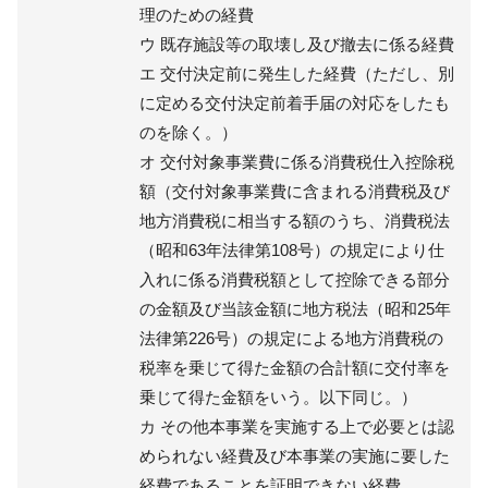
理のための経費
ウ 既存施設等の取壊し及び撤去に係る経費
エ 交付決定前に発生した経費（ただし、別
に定める交付決定前着手届の対応をしたも
のを除く。）
オ 交付対象事業費に係る消費税仕入控除税
額（交付対象事業費に含まれる消費税及び
地方消費税に相当する額のうち、消費税法
（昭和63年法律第108号）の規定により仕
入れに係る消費税額として控除できる部分
の金額及び当該金額に地方税法（昭和25年
法律第226号）の規定による地方消費税の
税率を乗じて得た金額の合計額に交付率を
乗じて得た金額をいう。以下同じ。）
カ その他本事業を実施する上で必要とは認
められない経費及び本事業の実施に要した
経費であることを証明できない経費