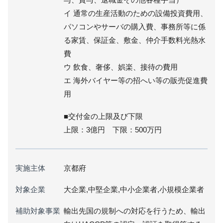
イ 通常の生産活動のための設備投資費用、
パソコンやサーバの購入費、事務所等に係
る家賃、保証金、敷金、仲介手数料光熱水
費
ウ 飲食、奢侈、娯楽、接待の費用
エ 海外バイヤー等の招へい等の販売促進費
用
■交付金の上限及び下限
上限：3億円 下限：500万円
実施主体
京都府
対象企業
大企業,中堅企業,中小企業者,小規模企業者
補助対象事業
輸出先国の規制への対応を行うため、輸出