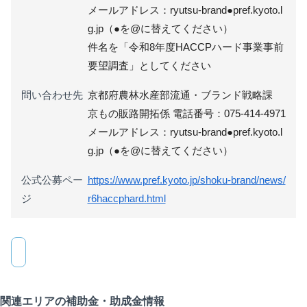
メールアドレス：ryutsu-brand●pref.kyoto.l
g.jp（●を@に替えてください）
件名を「令和8年度HACCPハード事業事前
要望調査」としてください
問い合わせ先
京都府農林水産部流通・ブランド戦略課
京もの販路開拓係 電話番号：075-414-4971
メールアドレス：ryutsu-brand●pref.kyoto.l
g.jp（●を@に替えてください）
公式公募ペー
https://www.pref.kyoto.jp/shoku-brand/news/
ジ
r6haccphard.html
関連エリアの補助金・助成金情報