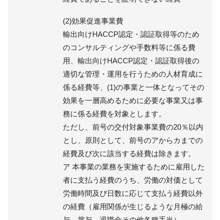
(2)効果促進事業費
輸出向けHACCP認定・認証取得等のため
のコンサルティングや手数料等に係る費
用、輸出向けHACCP認定・認証取得後の
適切な管理・運用を行うための人材育成に
係る経費等、(1)の事業と一体となってその
効果を一層高めるために必要な事業又は事
務に係る経費を対象とします。
ただし、前号の交付対象事業費の20％以内
とし、原則として、前号のアからカまでの
経費及び次に該当する経費は除きます。
ア 本事業の業務を実施するために雇用した
者に支払う経費のうち、労働の対価として
労働時間及び日数に応じて支払う経費以外
の経費（雇用関係が生じるような月極の給
与、賞与、退職金その他各種手当）