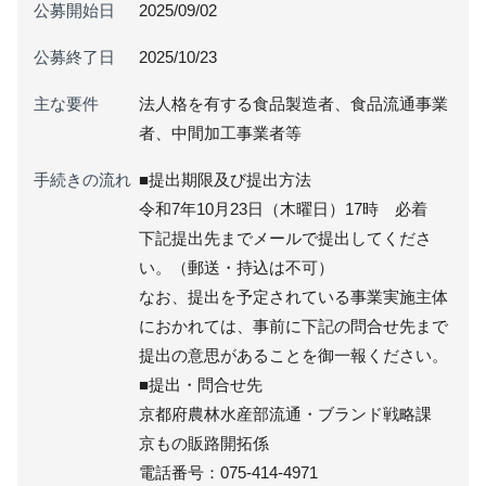
公募開始日
2025/09/02
公募終了日
2025/10/23
主な要件
法人格を有する食品製造者、食品流通事業
者、中間加工事業者等
手続きの流れ
■提出期限及び提出方法
令和7年10月23日（木曜日）17時 必着
下記提出先までメールで提出してくださ
い。（郵送・持込は不可）
なお、提出を予定されている事業実施主体
におかれては、事前に下記の問合せ先まで
提出の意思があることを御一報ください。
■提出・問合せ先
京都府農林水産部流通・ブランド戦略課
京もの販路開拓係
電話番号：075-414-4971