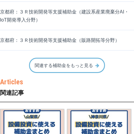
京都府：３Ｒ技術開発等支援補助金（建設系産業廃棄分AI・
IoT開発導入分野）
京都府：３Ｒ技術開発等支援補助金（販路開拓等分野）
関連する補助金をもっと見る
関連記事