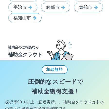
宇治市
綾部市
舞鶴市
福知山市
補助金のご相談なら
補助金クラウド
相談
無料
圧倒的なスピードで
補助金獲得支援！
採択率90％以上（直近実績）。
補助金クラウドは中小
企業庁の経営
革新等支援機関です。