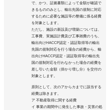
で、かつ、証拠書類によって金額が確認で
きるもののみとし、輸出先国の規制に対応
するために必要な施設等の整備に係る経費
を対象とします。
ただし、施設の新設及び増築については、
工事費、実施設計費及び工事雑費のうち、
輸出向けHACCP認定・認証取得等の輸出
先国の規制対応を行う場合の経費から、輸
出向けHACCP認定・認証取得等の輸出先
国の規制対応を行わなかった場合の経費を
差し引いた金額（掛かり増し分）を交付の
対象とします。
原則として、次のアからカまでに該当する
経費は除きます。
ア 不動産取得に関する経費
イ 事業の期間中に発生した事故・災害の処