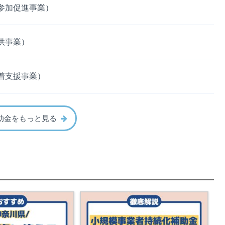
参加促進事業）
供事業）
着支援事業）
助金をもっと見る