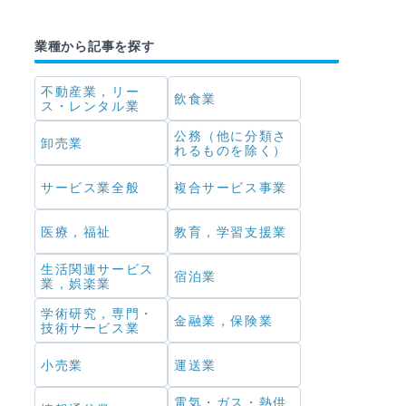
業種から記事を探す
不動産業，リー
飲食業
ス・レンタル業
公務（他に分類さ
卸売業
れるものを除く）
サービス業全般
複合サービス事業
医療，福祉
教育，学習支援業
生活関連サービス
宿泊業
業，娯楽業
学術研究，専門・
金融業，保険業
技術サービス業
小売業
運送業
電気・ガス・熱供