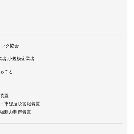
ラック協会
業者,小規模企業者
ること
装置
・車線逸脱警報装置
駆動力制御装置