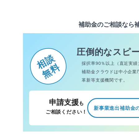
補助金のご相談なら
圧倒的なスピ
相談
採択率90％以上（直近実績
無料
補助金クラウドは中小企業
革新等支援機関です。
申請支援
も
新事業進出補助金
ご相談ください！