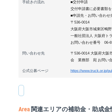
手続きの流れ
■交付申請
交付申請書に必要書類を
■申請先・お問い合わせ
〒536-0014
大阪府大阪市城東区鴫野西
一般社団法人 大阪府ト
お問い合わせ番号 06-696
問い合わせ先
〒536-0014 大阪府
会 業務部 宛 お問い合わせ
公式公募ページ
https://www.truck.or.jp/pu
Area
関連エリアの補助金・助成金