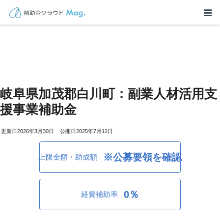
岐阜県加茂郡白川町：副業人材活用支
援事業補助金
2026年3月30日
2025年7月12日
※公募要領を確認
上限金額・助成額
0％
経費補助率