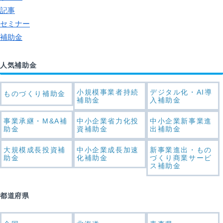
記事
セミナー
補助金
人気補助金
小規模事業者持続
デジタル化・AI導
ものづくり補助金
補助金
入補助金
事業承継・M&A補
中小企業省力化投
中小企業新事業進
助金
資補助金
出補助金
大規模成長投資補
中小企業成長加速
新事業進出・もの
助金
化補助金
づくり商業サービ
ス補助金
都道府県