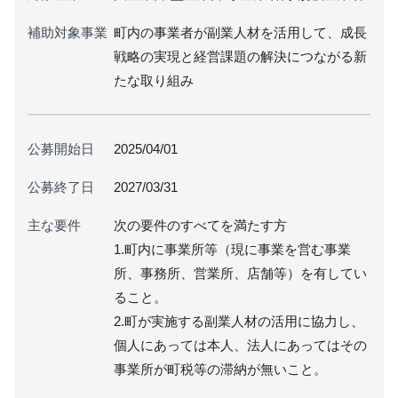
補助対象事業
町内の事業者が副業人材を活用して、成長
戦略の実現と経営課題の解決につながる新
たな取り組み
公募開始日
2025/04/01
公募終了日
2027/03/31
主な要件
次の要件のすべてを満たす方
1.町内に事業所等（現に事業を営む事業
所、事務所、営業所、店舗等）を有してい
ること。
2.町が実施する副業人材の活用に協力し、
個人にあっては本人、法人にあってはその
事業所が町税等の滞納が無いこと。