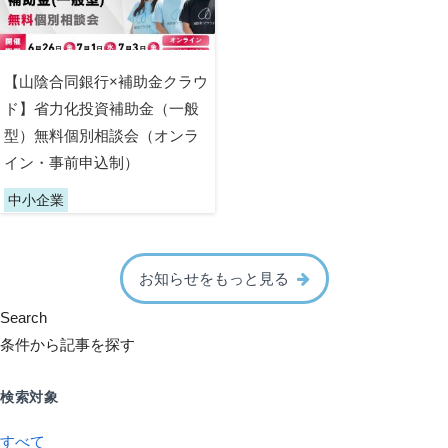
【山陰合同銀行×補助金クラウ
ド】省力化投資補助金（一般
型）無料個別相談会（オンラ
イン・事前申込制）
中小企業
お知らせをもっと見る
Search
条件から記事を探す
検索対象
すべて