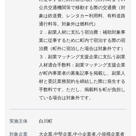
公共交通機関等で移動する際の交通費（対
象は鉄道費、レンタカー利用料、有料道路
通行料等。対象外は燃料代）
２．副業人材に支払う宿泊費：補助対象事
業に従事するために町内で宿泊する際の宿
泊費（町外に宿泊した場合は対象外です）
３．副業マッチング支援企業に支払う副業
人材適合手数料：副業マッチング支援企業
が町内事業者の募集記事を掲載し、副業人
材と委託業務契約を締結した際に発生する
手数料です。ただし、掲載料を町が負担し
ている場合は対象外です。
実施主体
白川町
対象企業
大企業,中堅企業,中小企業者,小規模企業者