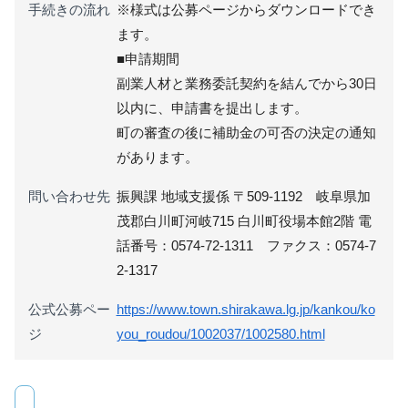
手続きの流れ
※様式は公募ページからダウンロードでき
ます。
■申請期間
副業人材と業務委託契約を結んでから30日
以内に、申請書を提出します。
町の審査の後に補助金の可否の決定の通知
があります。
問い合わせ先
振興課 地域支援係 〒509-1192 岐阜県加
茂郡白川町河岐715 白川町役場本館2階 電
話番号：0574-72-1311 ファクス：0574-7
2-1317
公式公募ペー
https://www.town.shirakawa.lg.jp/kankou/ko
ジ
you_roudou/1002037/1002580.html