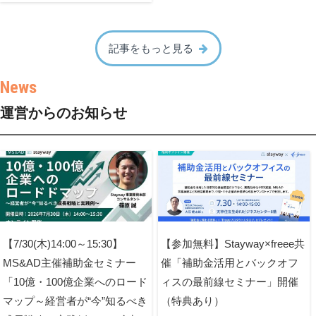
記事をもっと見る
運営からのお知らせ
【7/30(木)14:00～15:30】
【参加無料】Stayway×freee共
MS&AD主催補助金セミナー
催「補助金活用とバックオフ
「10億・100億企業へのロード
ィスの最前線セミナー」開催
マップ～経営者が“今”知るべき
（特典あり）