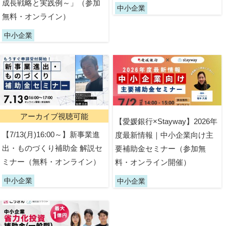
成長戦略と実践例～」（参加
中小企業
無料・オンライン）
中小企業
アーカイブ視聴可能
【愛媛銀行×Stayway】2026年
【7/13(月)16:00～】新事業進
度最新情報｜中小企業向け主
出・ものづくり補助金 解説セ
要補助金セミナー（参加無
ミナー（無料・オンライン）
料・オンライン開催）
中小企業
中小企業