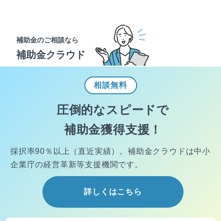
補助金のご相談なら
補助金クラウド
相談
無料
圧倒的なスピードで
補助金獲得支援！
採択率90％以上（直近実績）。
補助金クラウドは中小
企業庁の経営
革新等支援機関です。
詳しくはこちら