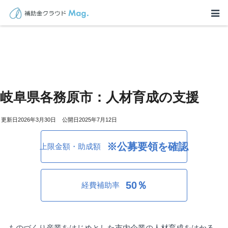
岐阜県各務原市：人材育成の支援
2026年3月30日
2025年7月12日
※公募要領を確認
上限金額・助成額
50％
経費補助率
ものづくり産業をはじめとした市内企業の人材育成をはかる