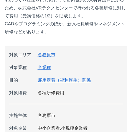
ため、株式会社VRテクノセンターで行われる各種研修に対し
て費用（受講価格の1/2）を助成します。
CADやプログラミングのほか、新入社員研修やマネジメント
研修などがあります。
対象エリア
各務原市
対象業種
全業種
目的
雇用定着（福利厚生）関係
対象経費
各種研修費用
実施主体
各務原市
対象企業
中小企業者,小規模企業者