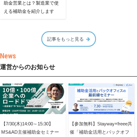
助金営業とは？製造業で使
える補助金を紹介します
記事をもっと見る
運営からのお知らせ
【7/30(木)14:00～15:30】
【参加無料】Stayway×freee共
MS&AD主催補助金セミナー
催「補助金活用とバックオフ