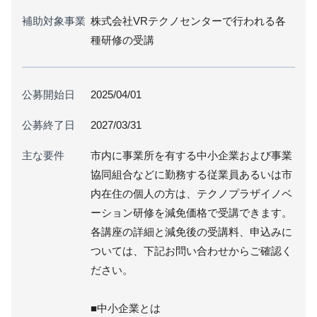
補助対象事業
株式会社VRテクノセンターで行われる各
種研修の受講
公募開始日
2025/04/01
公募終了日
2027/03/31
主な要件
市内に事業所を有する中小企業および事業
協同組合などに勤務する従業員あるいは市
内在住の個人の方は、テクノプラザイノベ
ーション研修を減免価格で受講できます。
各講座の詳細と減免後の受講料、申込みに
ついては、下記お問い合わせからご確認く
ださい。
■中小企業とは