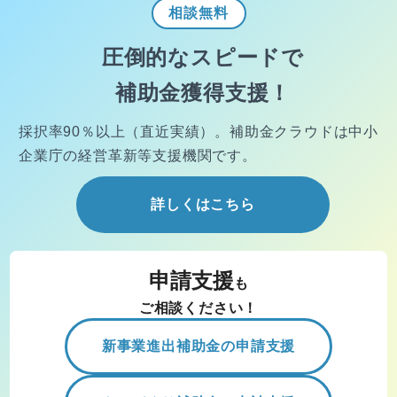
相談
無料
圧倒的なスピードで
補助金獲得支援！
採択率90％以上（直近実績）。
補助金クラウドは中小
企業庁の経営
革新等支援機関です。
詳しくはこちら
申請支援
も
ご相談ください！
新事業進出補助金の申請支援