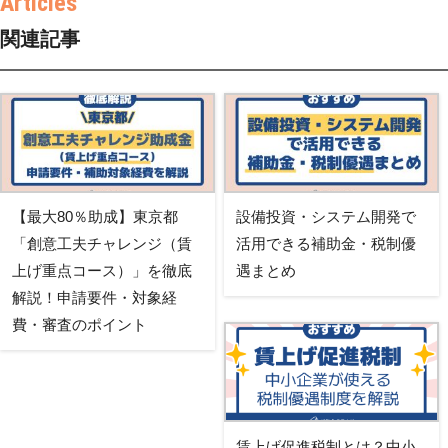
関連記事
【最大80％助成】東京都
設備投資・システム開発で
「創意工夫チャレンジ（賃
活用できる補助金・税制優
上げ重点コース）」を徹底
遇まとめ
解説！申請要件・対象経
費・審査のポイント
賃上げ促進税制とは？中小