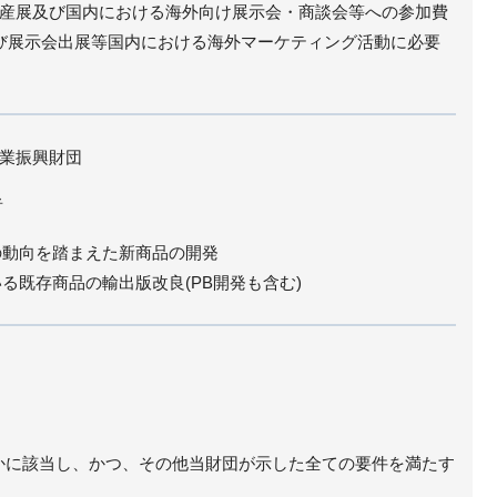
産展及び国内における海外向け展示会・商談会等への参加費
及び展示会出展等国内における海外マーケティング活動に必要
業振興財団
者
場の動向を踏まえた新商品の開発
いる既存商品の輸出版改良(PB開発も含む)
ずれかに該当し、かつ、その他当財団が示した全ての要件を満たす