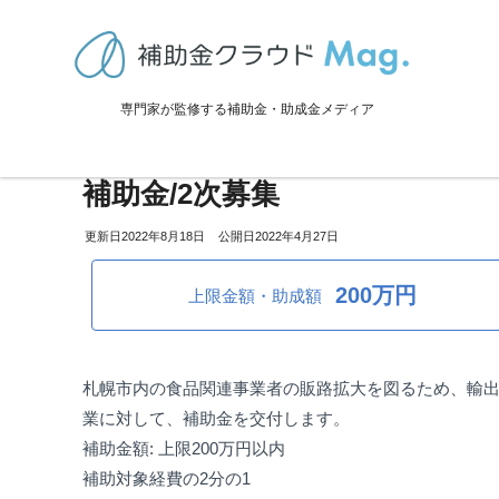
TOP
>
補助金・助成金詳細
>
販路拡大
>
一般財団法人さっぽろ産業振興
専門家が監修する補助金・助成金メディア
一般財団法人さっぽろ産業振興
補助金/2次募集
2022年8月18日
2022年4月27日
200万円
上限金額・助成額
札幌市内の食品関連事業者の販路拡大を図るため、輸
業に対して、補助金を交付します。
補助金額: 上限200万円以内
補助対象経費の2分の1