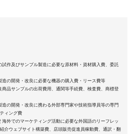
品の試作及びサンプル製造に必要な原材料・資材購入費、委託
品製造の開発・改良に必要な機器の購入費・リース費等
改良商品サンプルの出荷費用、通関等手続費、検査費、商標登
品製造の開発・改良に携わる外部専門家や技術指導員等の専門
ティング費
費 海外でのマーケティング活動に必要な外国語のリーフレッ
紹介ウェブサイト構築費、店頭販売促進員稼動費、通訳・翻