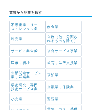
業種から記事を探す
不動産業，リー
飲食業
ス・レンタル業
公務（他に分類さ
卸売業
れるものを除く）
サービス業全般
複合サービス事業
医療，福祉
教育，学習支援業
生活関連サービス
宿泊業
業，娯楽業
学術研究，専門・
金融業，保険業
技術サービス業
小売業
運送業
電気・ガス・熱供