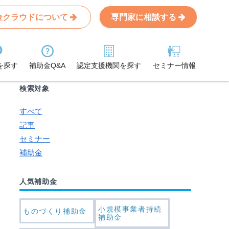
金クラウドについて
専門家に相談する
Search
条件から記事を探す
を探す
補助金Q&A
認定支援機関を探す
セミナー情報
検索対象
すべて
記事
セミナー
補助金
人気補助金
小規模事業者持続
ものづくり補助金
補助金