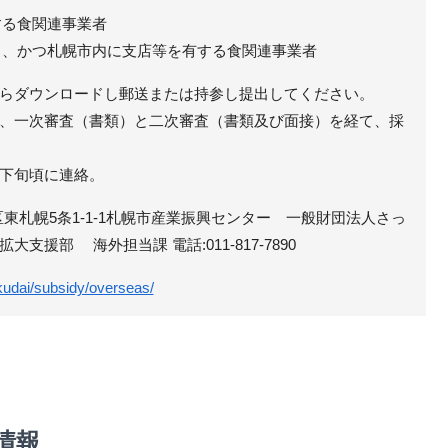
する食関連事業者
有し、かつ札幌市内に支店等を有する食関連事業者
らダウンロードし郵送または持参し提出してください。
、一次審査（書類）と二次審査（書類及び面接）を経て、採
下旬頃に連絡。
白石区東札幌5条1-1-1札幌市産業振興センター 一般財団法人さっ
支援部 海外担当課 電話:011-817-7890
akudai/subsidy/overseas/
情報