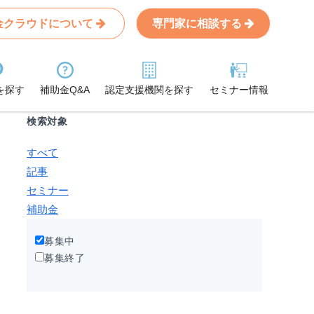
金クラウドについて
専門家に相談する
Search
条件から記事を探す
を探す
補助金Q&A
認定支援機関を探す
セミナー情報
検索対象
すべて
記事
セミナー
補助金
募集中
募集終了