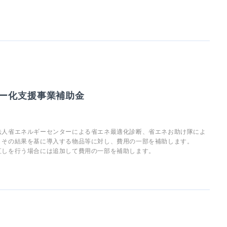
。
ー化支援事業補助金
法人省エネルギーセンターによる省エネ最適化診断、省エネお助け隊によ
、その結果を基に導入する物品等に対し、費用の一部を補助します。
直しを行う場合には追加して費用の一部を補助します。