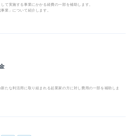
として実施する事業にかかる経費の一部を補助します。
成事業」について紹介します。
金
の新たな利活用に取り組まれる起業家の方に対し費用の一部を補助しま