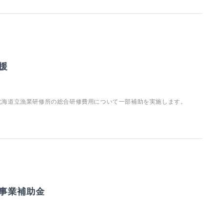
援
北海道立漁業研修所の総合研修費用について一部補助を実施します。
事業補助金