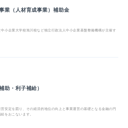
事業（人材育成事業）補助金
（中小企業大学校旭川校など独立行政法人中小企業基盤整備機構が主催す
補助・利子補給）
経営安定を図り、その経済的地位の向上と事業運営の基礎となる金融の円
補給をおこないます。