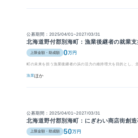
公募期間：2025/04/01~2027/03/31
北海道野付郡別海町：漁業後継者の就業支
0
万円
上限金額・助成額
町の未来を担う漁業後継者の浜の活力の維持増大を目的とし、
ほか
漁業
公募期間：2025/04/01~2027/03/31
北海道野付郡別海町：にぎわい商店街創造
50
万円
上限金額・助成額