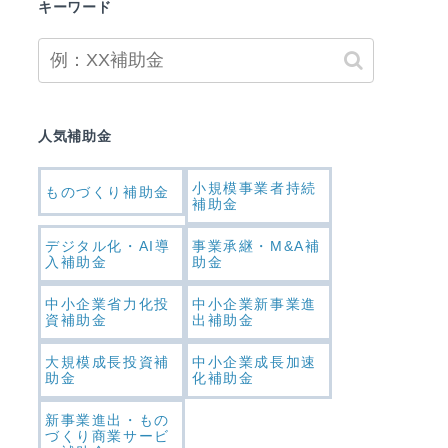
キーワード
人気補助金
小規模事業者持続
ものづくり補助金
補助金
デジタル化・AI導
事業承継・M&A補
入補助金
助金
中小企業省力化投
中小企業新事業進
資補助金
出補助金
大規模成長投資補
中小企業成長加速
助金
化補助金
新事業進出・もの
づくり商業サービ