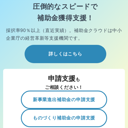
圧倒的なスピードで
補助金獲得支援！
採択率90％以上（直近実績）。
補助金クラウドは中小
企業庁の経営
革新等支援機関です。
詳しくはこちら
申請支援
も
ご相談ください！
新事業進出補助金の申請支援
ものづくり補助金の申請支援