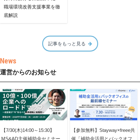
職場環境改善支援事業を徹
底解説
記事をもっと見る
運営からのお知らせ
【7/30(木)14:00～15:30】
【参加無料】Stayway×freee共
MS&AD主催補助金セミナー
催「補助金活用とバックオフ