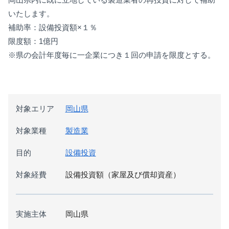
いたします。
補助率：設備投資額×１％
限度額：1億円
※県の会計年度毎に一企業につき１回の申請を限度とする。
対象エリア
岡山県
対象業種
製造業
目的
設備投資
対象経費
設備投資額（家屋及び償却資産）
実施主体
岡山県