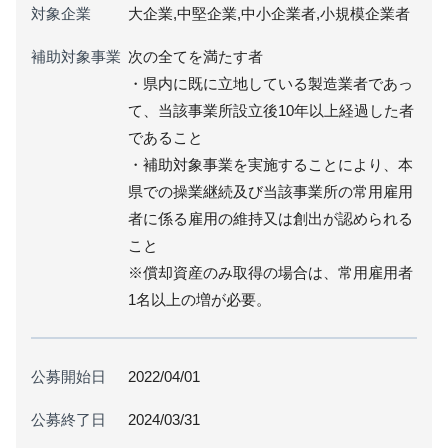
対象企業
大企業,中堅企業,中小企業者,小規模企業者
補助対象事業
次の全てを満たす者
・県内に既に立地している製造業者であっ
て、当該事業所設立後10年以上経過した者
であること
・補助対象事業を実施することにより、本
県での操業継続及び当該事業所の常用雇用
者に係る雇用の維持又は創出が認められる
こと
※償却資産のみ取得の場合は、常用雇用者
1名以上の増が必要。
公募開始日
2022/04/01
公募終了日
2024/03/31