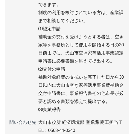
できます。
制度の利用を検討されている方は、産業課
まで相談してください。
⑴認定申請
補助金の交付を受けようとする者は、空き
家等を事務所として使用を開始する日の30
日前までに、犬山市空き家等活用事業認定
申請書に必要書類を添えて提出する。
⑵交付の申請
補助対象経費の支払いを完了した日から30
日以内に犬山市空き家等活用事業費補助金
交付申請書に、事業報告書その他市長が必
要と認める書類を添えて提出する。
⑶実績報告
問い合わせ先
犬山市役所 経済環境部 産業課 商工担当 T
EL：0568-44-0340