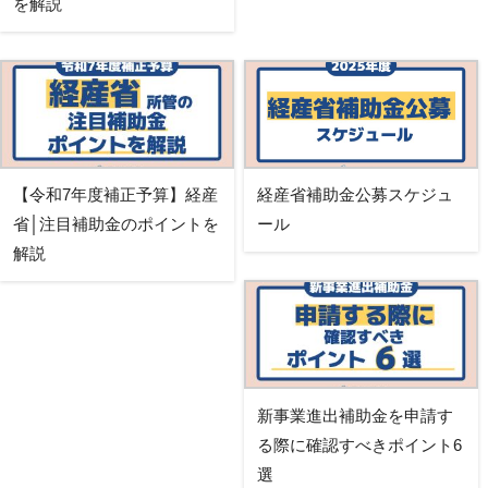
を解説
【令和7年度補正予算】経産
経産省補助金公募スケジュ
省│注目補助金のポイントを
ール
解説
新事業進出補助金を申請す
る際に確認すべきポイント6
選