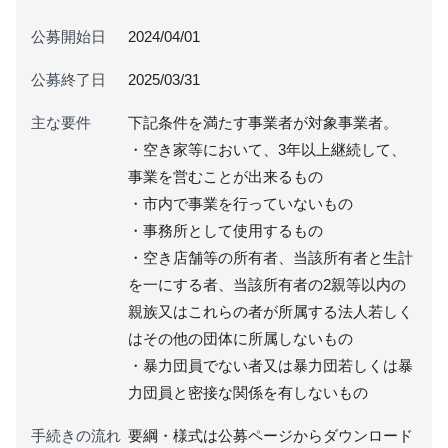
公募開始日
2024/04/01
公募終了日
2025/03/31
主な要件
下記条件を満たす事業者が対象事業者。
・空き家等において、3年以上継続して、
事業を営むことが出来るもの
・市内で事業を行っていないもの
・事務所として使用するもの
・空き店舗等の所有者、当該所有者と生計
を一にする者、当該所有者の2親等以内の
親族又はこれらの者が所属する法人若しく
はその他の団体に所属しないもの
・暴力団員でない者又は暴力団若しくは暴
力団員と密接な関係を有しないもの
手続きの流れ
要綱・様式は公募ページからダウンロード