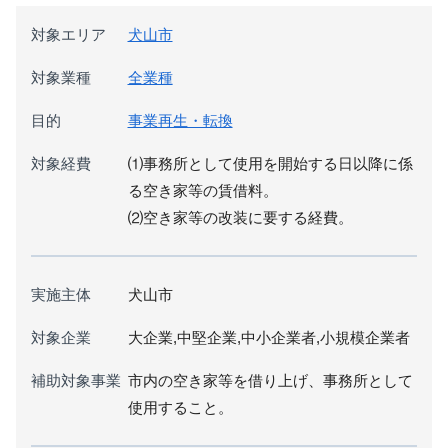
対象エリア
犬山市
対象業種
全業種
目的
事業再生・転換
対象経費
⑴事務所として使用を開始する日以降に係
る空き家等の賃借料。
⑵空き家等の改装に要する経費。
実施主体
犬山市
対象企業
大企業,中堅企業,中小企業者,小規模企業者
補助対象事業
市内の空き家等を借り上げ、事務所として
使用すること。