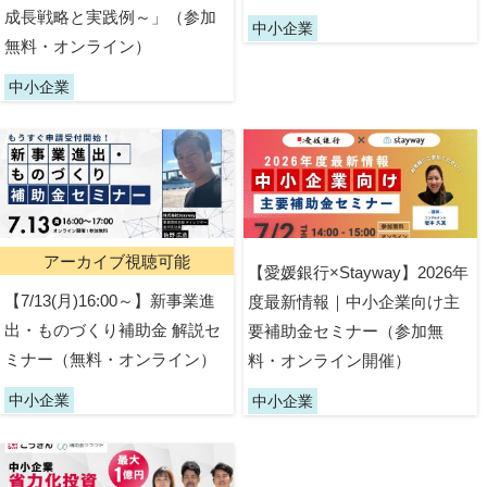
成長戦略と実践例～」（参加
中小企業
無料・オンライン）
中小企業
アーカイブ視聴可能
【愛媛銀行×Stayway】2026年
【7/13(月)16:00～】新事業進
度最新情報｜中小企業向け主
出・ものづくり補助金 解説セ
要補助金セミナー（参加無
ミナー（無料・オンライン）
料・オンライン開催）
中小企業
中小企業