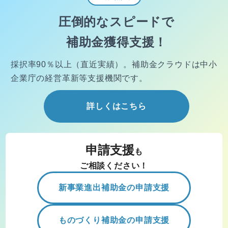
圧倒的なスピードで
補助金獲得支援！
採択率90％以上（直近実績）。
補助金クラウドは中小
企業庁の経営
革新等支援機関です。
詳しくはこちら
申請支援
も
ご相談ください！
新事業進出補助金の申請支援
ものづくり補助金の申請支援