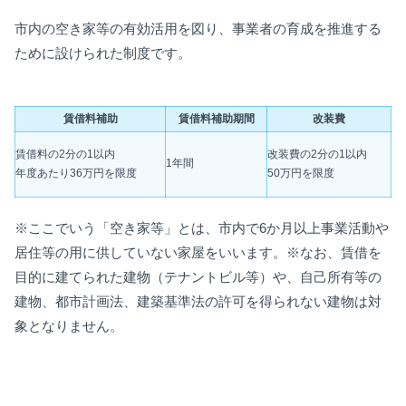
市内の空き家等の有効活用を図り、事業者の育成を推進する
ために設けられた制度です。
賃借料補助
賃借料補助期間
改装費
改装費の2分の1以内
賃借料の2分の1以内
1年間
50万円を限度
年度あたり36万円を限度
※ここでいう「空き家等」とは、市内で6か月以上事業活動や
居住等の用に供していない家屋をいいます。※なお、賃借を
目的に建てられた建物（テナントビル等）や、自己所有等の
建物、都市計画法、建築基準法の許可を得られない建物は対
象となりません。