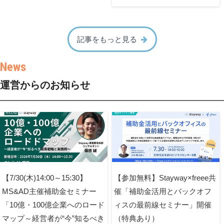
記事をもっと見る
運営からのお知らせ
【7/30(木)14:00～15:30】
【参加無料】Stayway×freee共
MS&AD主催補助金セミナー
催「補助金活用とバックオフ
「10億・100億企業へのロード
ィスの最前線セミナー」開催
マップ～経営者が“今”知るべき
（特典あり）