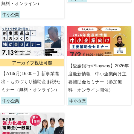
無料・オンライン）
中小企業
アーカイブ視聴可能
【愛媛銀行×Stayway】2026年
【7/13(月)16:00～】新事業進
度最新情報｜中小企業向け主
出・ものづくり補助金 解説セ
要補助金セミナー（参加無
ミナー（無料・オンライン）
料・オンライン開催）
中小企業
中小企業