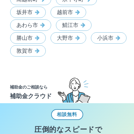
坂井市
越前市
あわら市
鯖江市
勝山市
大野市
小浜市
敦賀市
補助金のご相談なら
補助金クラウド
相談
無料
圧倒的なスピードで