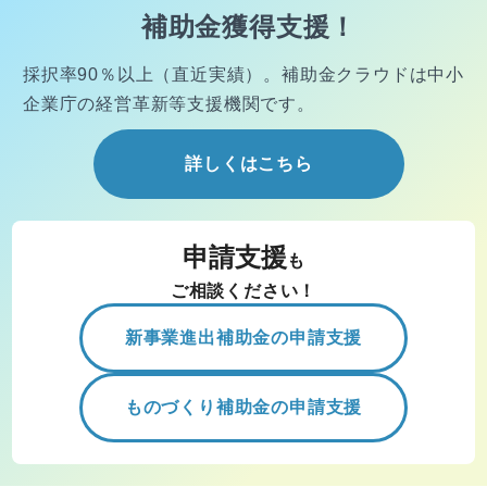
補助金獲得支援！
採択率90％以上（直近実績）。
補助金クラウドは中小
企業庁の経営
革新等支援機関です。
詳しくはこちら
申請支援
も
ご相談ください！
新事業進出補助金の申請支援
ものづくり補助金の申請支援