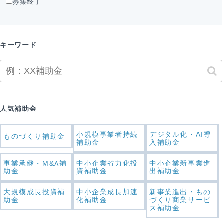
募集終了
キーワード
人気補助金
小規模事業者持続
デジタル化・AI導
ものづくり補助金
補助金
入補助金
事業承継・M&A補
中小企業省力化投
中小企業新事業進
助金
資補助金
出補助金
大規模成長投資補
中小企業成長加速
新事業進出・もの
助金
化補助金
づくり商業サービ
ス補助金