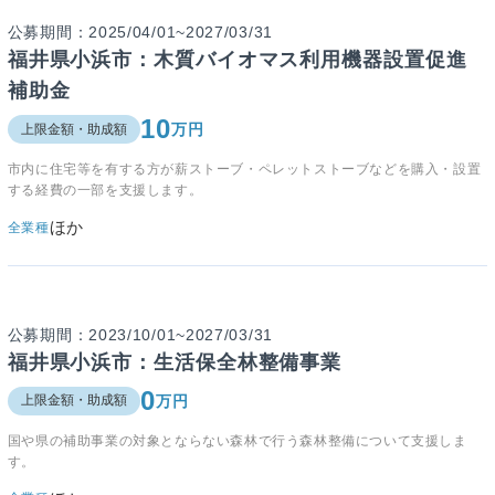
公募期間：2025/04/01~2027/03/31
福井県小浜市：木質バイオマス利用機器設置促進
補助金
10
万円
上限金額・助成額
市内に住宅等を有する方が薪ストーブ・ペレットストーブなどを購入・設置
する経費の一部を支援します。
ほか
全業種
公募期間：2023/10/01~2027/03/31
福井県小浜市：生活保全林整備事業
0
万円
上限金額・助成額
国や県の補助事業の対象とならない森林で行う森林整備について支援しま
す。