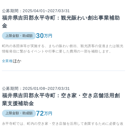
公募期間：2025/04/01~2027/03/31
福井県吉田郡永平寺町：観光賑わい創出事業補助
金
30
万円
上限金額・助成額
町内の各団体等が実施する、まちの賑わい創出、観光誘客の促進または観光
情報発信に繋がるイベントや行事に要した費用の一部を補助します。
ほか
全業種
公募期間：2025/01/08~2027/03/31
福井県吉田郡永平寺町：空き家・空き店舗活用創
業支援補助金
72
万円
上限金額・助成額
永平寺町では、町内の空き家・空き店舗を活用して創業するために必要な改