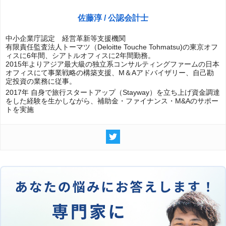
佐藤淳 / 公認会計士
中小企業庁認定 経営革新等支援機関
有限責任監査法人トーマツ（Deloitte Touche Tohmatsu)の東京オフ
ィスに6年間、シアトルオフィスに2年間勤務。
2015年よりアジア最大級の独立系コンサルティングファームの日本
オフィスにて事業戦略の構築支援、M＆Aアドバイザリー、自己勘
定投資の業務に従事。
2017年 自身で旅行スタートアップ（Stayway）を立ち上げ資金調達
をした経験を生かしながら、補助金・ファイナンス・M&Aのサポー
トを実施