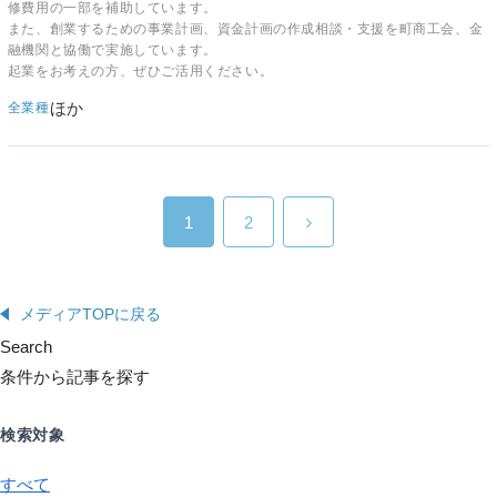
修費用の一部を補助しています。
また、創業するための事業計画、資金計画の作成相談・支援を町商工会、金
融機関と協働で実施しています。
起業をお考えの方、ぜひご活用ください。
ほか
全業種
1
2
メディアTOPに戻る
Search
条件から記事を探す
検索対象
すべて