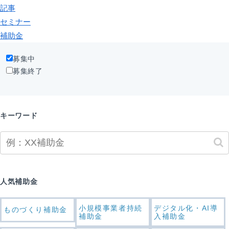
記事
セミナー
補助金
募集中
募集終了
キーワード
人気補助金
小規模事業者持続
デジタル化・AI導
ものづくり補助金
補助金
入補助金