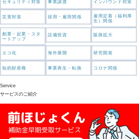
セキュリティ対策
事業譲渡
インバウンド対策
雇用定着（福利厚
災害対策
採用・雇用関係
生）関係
創業・起業・スタ
設備投資
販路拡大
ートアップ
エコ化
海外展開
研究開発
知的財産権
事業再生・転換
コロナ関係
Service
サービスのご紹介