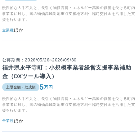
慢性的な人手不足と、長引く物価高騰・エネルギー高騰の影響を受ける町内
事業者に対し、国の物価高騰対応重点支援地方創生臨時交付金を活用した支
援を行います。
ほか
全業種
公募期間：2026/05/26~2026/09/30
福井県永平寺町：小規模事業者経営支援事業補助
金（DXツール導入）
5
万円
上限金額・助成額
慢性的な人手不足と、長引く物価高騰・エネルギー高騰の影響を受ける町内
事業者に対し、国の物価高騰対応重点支援地方創生臨時交付金を活用した支
援を行います。
ほか
全業種