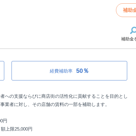
用促進事業補助金
補助
補助金
促進事業補助金
50％
経費補助率
業者への支援ならびに商店街の活性化に貢献することを目的とし
る事業者に対し、その店舗の賃料の一部を補助します。
0円
上限25,000円