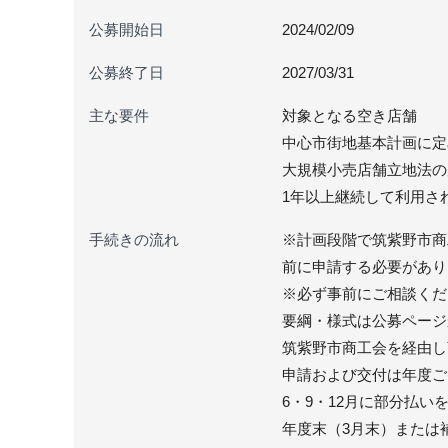
公募開始日
2024/02/09
公募終了日
2027/03/31
主な要件
対象となる空き店舗
中心市街地基本計画に定
大規模小売店舗立地法の
1年以上継続して利用さ
手続きの流れ
※計画段階で筑紫野市商
前に申請する必要があり
※必ず事前にご相談くだ
要綱・様式は公募ページ
筑紫野市商工会を経由し
申請および交付は年度ご
6・9・12月に部分払
年度末（3月末）または