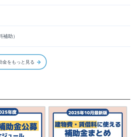
料補助）
助金をもっと見る