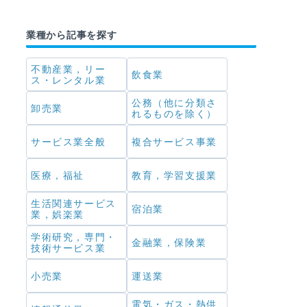
業種から記事を探す
不動産業，リー
飲食業
ス・レンタル業
公務（他に分類さ
卸売業
れるものを除く）
サービス業全般
複合サービス事業
医療，福祉
教育，学習支援業
生活関連サービス
宿泊業
業，娯楽業
学術研究，専門・
金融業，保険業
技術サービス業
小売業
運送業
電気・ガス・熱供