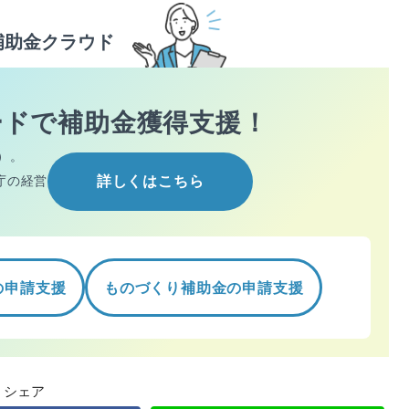
補助金クラウド
ードで
補助金獲得支援！
）。
庁の経営
詳しくはこちら
の申請支援
ものづくり補助金の申請支援
シェア