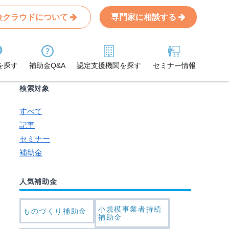
金クラウドについて
専門家に相談する
Search
条件から記事を探す
を探す
補助金Q&A
認定支援機関を探す
セミナー情報
検索対象
すべて
記事
セミナー
補助金
人気補助金
小規模事業者持続
ものづくり補助金
補助金