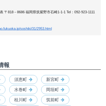
18－8686 福岡県筑紫野市石崎1-1-1 Tel：092-923-1111
no.fukuoka.jp/soshiki/31/2953.html
情報
須恵町
新宮町
水巻町
岡垣町
桂川町
筑前町