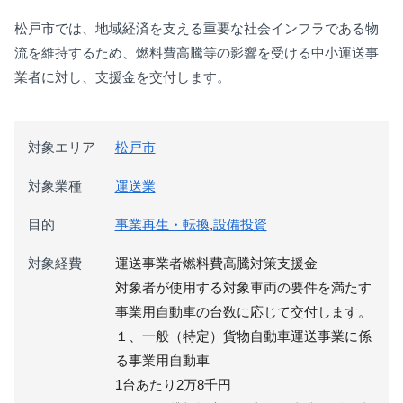
松戸市では、地域経済を支える重要な社会インフラである物
流を維持するため、燃料費高騰等の影響を受ける中小運送事
業者に対し、支援金を交付します。
対象エリア
松戸市
対象業種
運送業
目的
事業再生・転換
,
設備投資
対象経費
運送事業者燃料費高騰対策支援金
対象者が使用する対象車両の要件を満たす
事業用自動車の台数に応じて交付します。
１、一般（特定）貨物自動車運送事業に係
る事業用自動車
1台あたり2万8千円