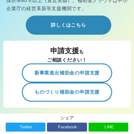
採択率90％以上（直近実績）。
補助金クラウドは中小
企業庁の経営
革新等支援機関です。
詳しくはこちら
申請支援
も
ご相談ください！
新事業進出補助金の申請支援
ものづくり補助金の申請支援
シェア
Twitter
Facebook
LINE