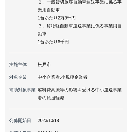
２、一般貸切旅客自動車運送事業に係る事
業用自動車
1台あたり2万8千円
３、貨物軽自動車運送事業に係る事業用自
動車
1台あたり6千円
実施主体
松戸市
対象企業
中小企業者,小規模企業者
補助対象事業
燃料費高騰等の影響を受ける中小運送事業
者の負担軽減
公募開始日
2023/10/18