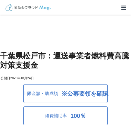
千葉県松戸市：運送事業者燃料費高騰
対策支援金
2023年10月24日
※公募要領を確認
上限金額・助成額
100％
経費補助率