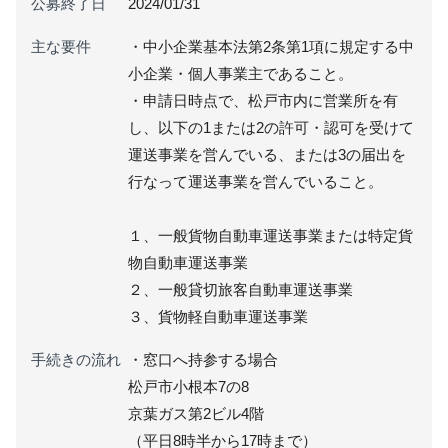
公募終了日
2024/01/31
主な要件
・中小企業基本法第2条第1項に規定する中
小企業・個人事業主であること。
・申請日時点で、松戸市内に営業所を有
し、以下の1または2の許可・認可を受けて
運送事業を営んでいる、または3の届出を
行なって運送事業を営んでいること。
１、一般貨物自動車運送事業または特定貨
物自動車運送事業
２、一般貸切旅客自動車運送事業
３、貨物軽自動車運送事業
手続きの流れ
・窓口へ持参する場合
松戸市小根本7の8
京葉ガス第2ビル4階
（平日8時半から17時まで）