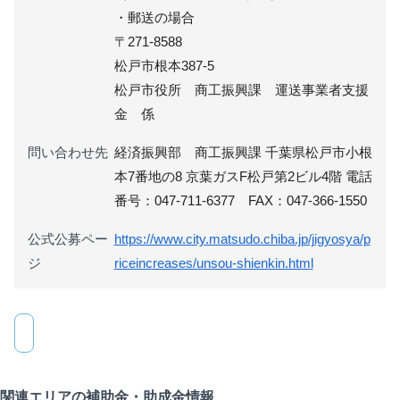
・郵送の場合
〒271-8588
松戸市根本387-5
松戸市役所 商工振興課 運送事業者支援
金 係
問い合わせ先
経済振興部 商工振興課 千葉県松戸市小根
本7番地の8 京葉ガスF松戸第2ビル4階 電話
番号：047-711-6377 FAX：047-366-1550
公式公募ペー
https://www.city.matsudo.chiba.jp/jigyosya/p
ジ
riceincreases/unsou-shienkin.html
関連エリアの補助金・助成金情報