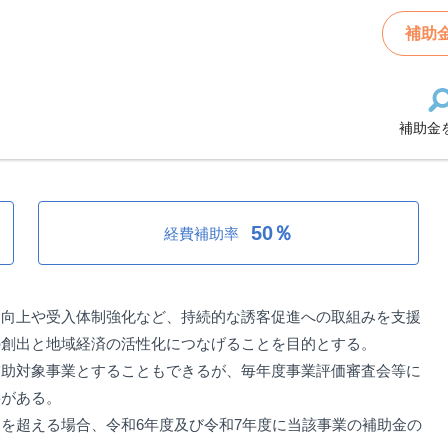
観光集客力向上支援事業
補助
補助金
向上支援事業
50％
経費補助率
力向上や受入体制強化など、持続的な誘客促進への取組みを支援
の創出と地域経済の活性化につなげることを目的とする。
補助対象事業とすることもできるが、毎年度事業評価審査会等に
要がある。
を超える場合、令和6年度及び令和7年度に当該事業の補助金の