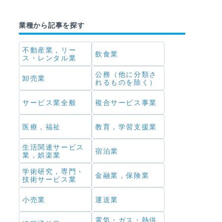
業種から記事を探す
不動産業，リー
飲食業
ス・レンタル業
公務（他に分類さ
卸売業
れるものを除く）
サービス業全般
複合サービス事業
医療，福祉
教育，学習支援業
生活関連サービス
宿泊業
業，娯楽業
学術研究，専門・
金融業，保険業
技術サービス業
小売業
運送業
電気・ガス・熱供