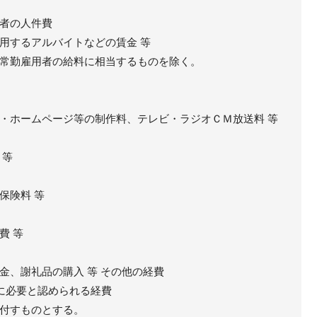
者の人件費
用するアルバイトなどの賃金 等
常勤雇用者の給料に相当するものを除く。
・ホームページ等の制作料、テレビ・ラジオＣＭ放送料 等
 等
保険料 等
費 等
金、謝礼品の購入 等 その他の経費
に必要と認められる経費
付すものとする。