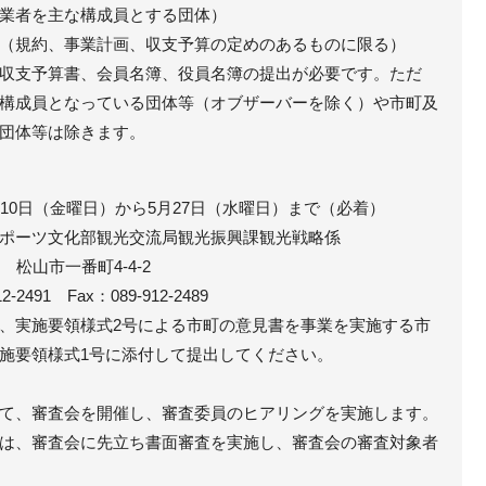
業者を主な構成員とする団体）
（規約、事業計画、収支予算の定めのあるものに限る）
収支予算書、会員名簿、役員名簿の提出が必要です。ただ
構成員となっている団体等（オブザーバーを除く）や市町及
団体等は除きます。
10日（金曜日）から5月27日（水曜日）まで（必着）
ポーツ文化部観光交流局観光振興課観光戦略係
山市一番町4-4-2
1 Fax：089-912-2489
、実施要領様式2号による市町の意見書を事業を実施する市
施要領様式1号に添付して提出してください。
て、審査会を開催し、審査委員のヒアリングを実施します。
は、審査会に先立ち書面審査を実施し、審査会の審査対象者