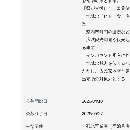
を補助対象とする。
【県が支援したい事業例
・地域の「ヒト、食、産
業
・県内市町間の連携など
・広域観光周遊や観光地
る事業
・インバウンド受入に伴
・地域の魅力を伝える観
ただし、古民家や空き家
当補助の対象外とする。
公募開始日
2026/04/10
公募終了日
2026/05/27
主な要件
・観光事業者（宿泊業者