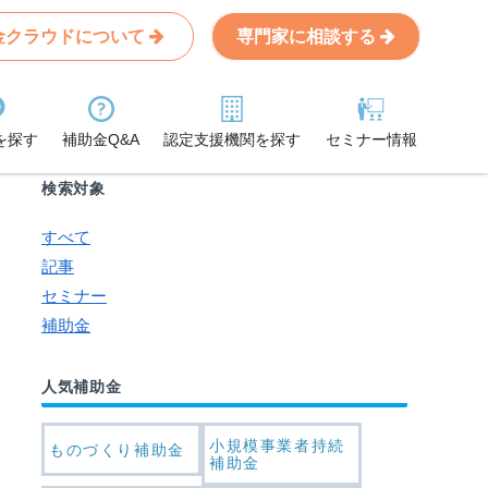
金クラウドについて
専門家に相談する
Search
条件から記事を探す
を探す
補助金Q&A
認定支援機関を探す
セミナー情報
検索対象
すべて
記事
セミナー
補助金
人気補助金
小規模事業者持続
ものづくり補助金
補助金