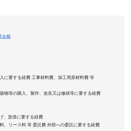
業全般
入に要する経費 工事材料費、加工用原材料費 等
築物等の購入、製作、改良又は修繕等に要する経費
上げ、賃借に要する経費
料、リース料 等 委託費 外部への委託に要する経費