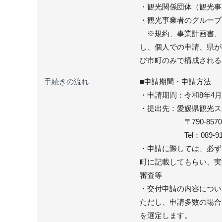
・観光関係団体（観光事
・観光事業者のグループ
※規約、事業計画書、
し、個人での申請、県が
び市町のみで構成される
手続きの流れ
■申請期間・申請方法
・申請期間：令和8年4月
・提出先：愛媛県観光ス
〒790-8570 松
Tel：089-912-249
・申請に際しては、必ず
町に記載してもらい、実
審査等
・交付申請の内容につい
ただし、申請多数の場合
を選定します。