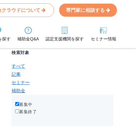
金クラウドについて
専門家に相談する
Search
条件から記事を探す
を探す
補助金Q&A
認定支援機関を探す
セミナー情報
検索対象
すべて
記事
セミナー
補助金
募集中
募集終了