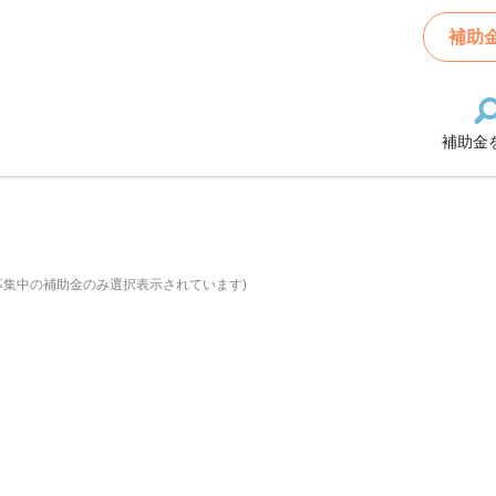
補助
補助金
募集中の補助金のみ選択表示されています)