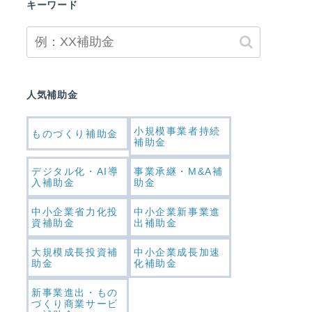
キーワード
人気補助金
小規模事業者持続
ものづくり補助金
補助金
デジタル化・AI導
事業承継・M&A補
入補助金
助金
中小企業省力化投
中小企業新事業進
資補助金
出補助金
大規模成長投資補
中小企業成長加速
助金
化補助金
新事業進出・もの
づくり商業サービ