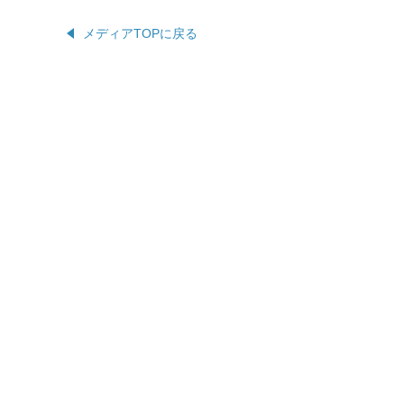
メディアTOPに戻る