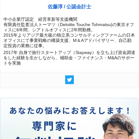
佐藤淳 / 公認会計士
中小企業庁認定 経営革新等支援機関
有限責任監査法人トーマツ（Deloitte Touche Tohmatsu)の東京オフ
ィスに6年間、シアトルオフィスに2年間勤務。
2015年よりアジア最大級の独立系コンサルティングファームの日本
オフィスにて事業戦略の構築支援、M＆Aアドバイザリー、自己勘
定投資の業務に従事。
2017年 自身で旅行スタートアップ（Stayway）を立ち上げ資金調達
をした経験を生かしながら、補助金・ファイナンス・M&Aのサポー
トを実施