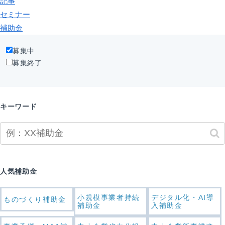
記事
セミナー
補助金
募集中
募集終了
キーワード
人気補助金
小規模事業者持続
デジタル化・AI導
ものづくり補助金
補助金
入補助金