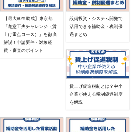
【最大80％助成】東京都
設備投資・システム開発で
「創意工夫チャレンジ（賃
活用できる補助金・税制優
上げ重点コース）」を徹底
遇まとめ
解説！申請要件・対象経
費・審査のポイント
賃上げ促進税制とは？中小
企業が使える税制優遇制度
を解説