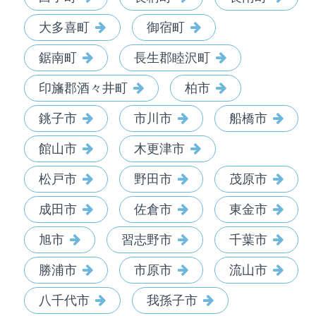
大多喜町
御宿町
鋸南町
長生郡睦沢町
印旛郡酒々井町
柏市
銚子市
市川市
船橋市
館山市
木更津市
松戸市
野田市
茂原市
成田市
佐倉市
東金市
旭市
習志野市
千葉市
勝浦市
市原市
流山市
八千代市
我孫子市