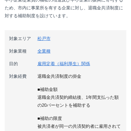
ため、市内に事業所を有する企業に対し、退職金共済制度に
対する補助制度を設けています。
対象エリア
松戸市
対象業種
全業種
目的
雇用定着（福利厚生）関係
対象経費
退職金共済制度の掛金
■補助金額
退職金共済契約締結後、1年間支払った額
の20パーセントを補助する
■補助の限度
被共済者が同一の共済契約者に雇用されて