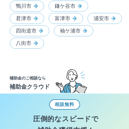
鴨川市
鎌ケ谷市
君津市
富津市
浦安市
四街道市
袖ケ浦市
八街市
補助金のご相談なら
補助金クラウド
相談
無料
圧倒的なスピードで