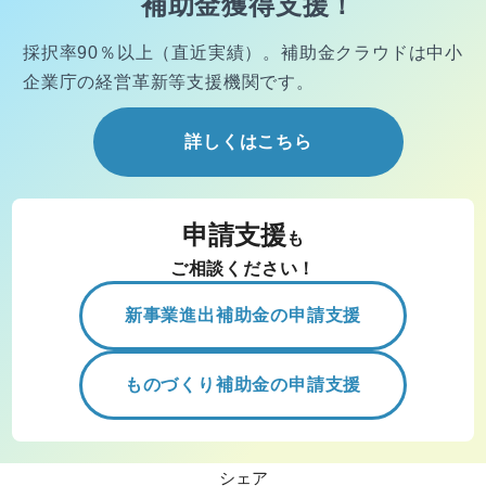
補助金獲得支援！
採択率90％以上（直近実績）。
補助金クラウドは中小
企業庁の経営
革新等支援機関です。
詳しくはこちら
申請支援
も
ご相談ください！
新事業進出補助金の申請支援
ものづくり補助金の申請支援
シェア