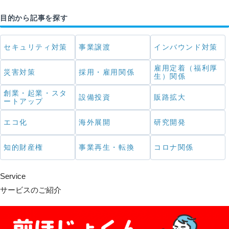
目的から記事を探す
セキュリティ対策
事業譲渡
インバウンド対策
雇用定着（福利厚
災害対策
採用・雇用関係
生）関係
創業・起業・スタ
設備投資
販路拡大
ートアップ
エコ化
海外展開
研究開発
知的財産権
事業再生・転換
コロナ関係
Service
サービスのご紹介