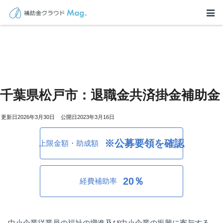
千葉県松戸市：退職金共済掛金補助金
2026年3月30日
2023年3月16日
※公募要領を確認
上限金額・助成額
20％
経費補助率
中小企業従業員の福祉の増進及び中小企業の振興に寄与する