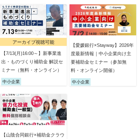
アーカイブ視聴可能
【愛媛銀行×Stayway】2026年
【7/13(月)16:00～】新事業進
度最新情報｜中小企業向け主
出・ものづくり補助金 解説セ
要補助金セミナー（参加無
ミナー（無料・オンライン）
料・オンライン開催）
中小企業
中小企業
【山陰合同銀行×補助金クラウ