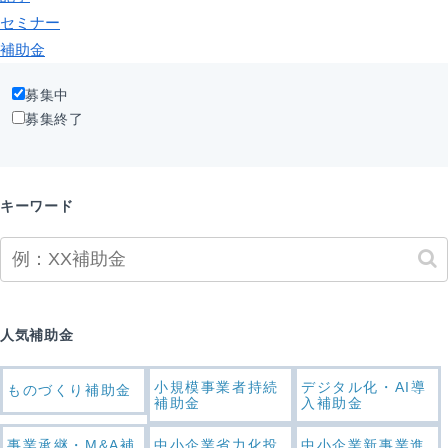
セミナー
補助金
募集中
募集終了
キーワード
人気補助金
小規模事業者持続
デジタル化・AI導
ものづくり補助金
補助金
入補助金
事業承継・M&A補
中小企業省力化投
中小企業新事業進