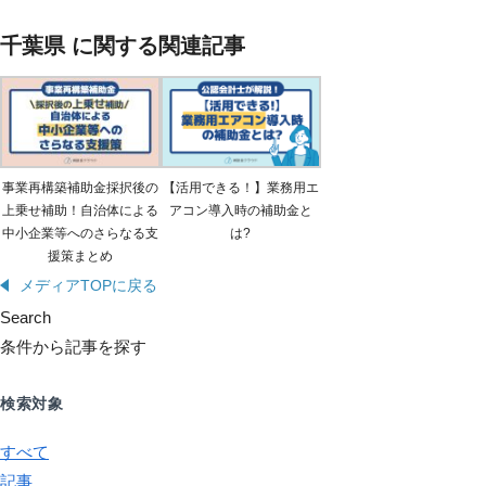
千葉県 に関する関連記事
事業再構築補助金採択後の
【活用できる！】業務用エ
上乗せ補助！自治体による
アコン導入時の補助金と
中小企業等へのさらなる支
は?
援策まとめ
メディアTOPに戻る
Search
条件から記事を探す
検索対象
すべて
記事