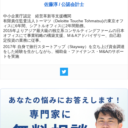
佐藤淳 / 公認会計士
中小企業庁認定 経営革新等支援機関
有限責任監査法人トーマツ（Deloitte Touche Tohmatsu)の東京オフ
ィスに6年間、シアトルオフィスに2年間勤務。
2015年よりアジア最大級の独立系コンサルティングファームの日本
オフィスにて事業戦略の構築支援、M＆Aアドバイザリー、自己勘
定投資の業務に従事。
2017年 自身で旅行スタートアップ（Stayway）を立ち上げ資金調達
をした経験を生かしながら、補助金・ファイナンス・M&Aのサポー
トを実施