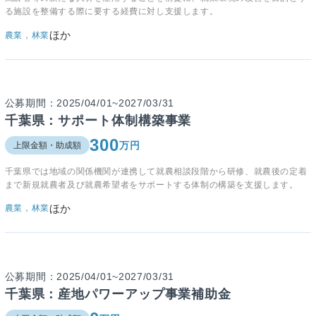
る施設を整備する際に要する経費に対し支援します。
ほか
農業，林業
公募期間：2025/04/01~2027/03/31
千葉県：サポート体制構築事業
300
万円
上限金額・助成額
千葉県では地域の関係機関が連携して就農相談段階から研修、就農後の定着
まで新規就農者及び就農希望者をサポートする体制の構築を支援
します。
ほか
農業，林業
公募期間：2025/04/01~2027/03/31
千葉県：産地パワーアップ事業補助金