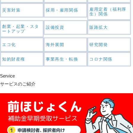
雇用定着（福利厚
災害対策
採用・雇用関係
生）関係
創業・起業・スタ
設備投資
販路拡大
ートアップ
エコ化
海外展開
研究開発
知的財産権
事業再生・転換
コロナ関係
Service
サービスのご紹介