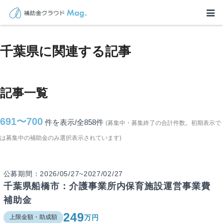
TOP
>
補助金・助成金詳細
>
千葉県に関連する記事
千葉県に関連する記事
記事一覧
691〜700
件を表示/全858
件
(募集中・募集終了の合計件数。初期表示で
は募集中の補助金のみ選択表示されています)
公募期間：2026/05/27~2027/02/27
千葉県船橋市：介護事業所内保育施設運営事業費
補助金
249
万円
上限金額・助成額