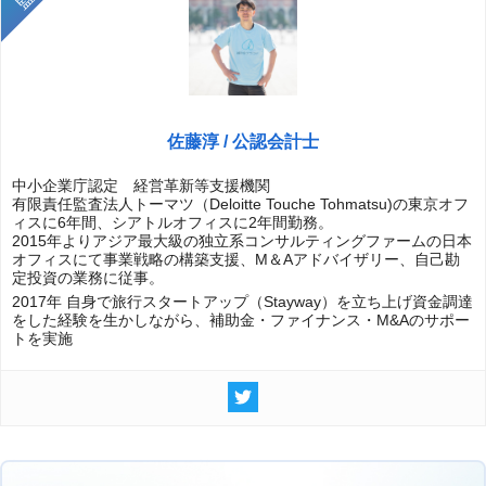
佐藤淳 / 公認会計士
中小企業庁認定 経営革新等支援機関
有限責任監査法人トーマツ（Deloitte Touche Tohmatsu)の東京オフ
ィスに6年間、シアトルオフィスに2年間勤務。
2015年よりアジア最大級の独立系コンサルティングファームの日本
オフィスにて事業戦略の構築支援、M＆Aアドバイザリー、自己勘
定投資の業務に従事。
2017年 自身で旅行スタートアップ（Stayway）を立ち上げ資金調達
をした経験を生かしながら、補助金・ファイナンス・M&Aのサポー
トを実施