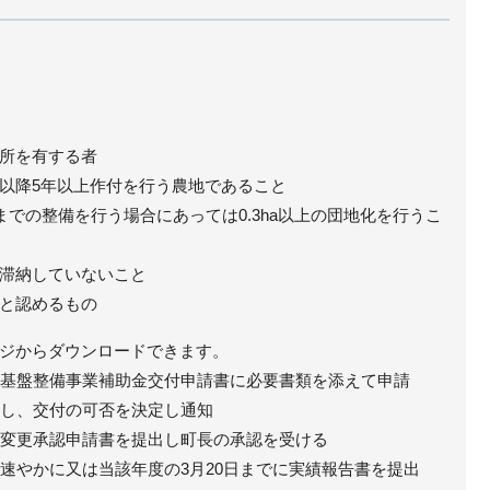
所を有する者
以降5年以上作付を行う農地であること
までの整備を行う場合にあっては0.3ha以上の団地化を行うこ
滞納していないこと
と認めるもの
ジからダウンロードできます。
農地基盤整備事業補助金交付申請書に必要書類を添えて申請
審査し、交付の可否を決定し通知
計画変更承認申請書を提出し町長の承認を受ける
後速やかに又は当該年度の3月20日までに実績報告書を提出