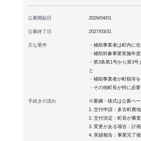
公募開始日
2026/04/01
公募終了日
2027/03/31
主な要件
・補助事業者は町内に住
・補助対象事業実施年度
・第3条第1号から第3号
と
・補助事業者が町税等を
・その他町長が特に必要
手続きの流れ
※要綱・様式は公募ペー
1. 交付申請：多古町
2. 交付決定：町長が
3. 変更がある場合：
4. 実績報告：事業完了