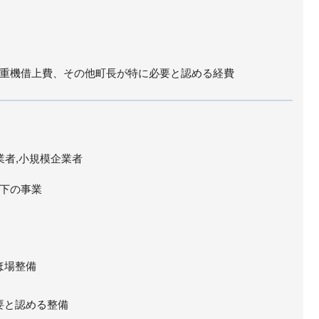
重機借上費、その他町長が特に必要と認める経費
業者,小規模企業者
下の事業
ほ場整備
必要と認める整備