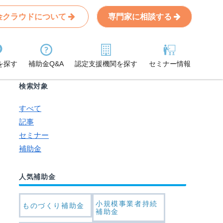
金クラウドについて
専門家に相談する
Search
条件から記事を探す
を探す
補助金Q&A
認定支援機関を探す
セミナー情報
検索対象
すべて
記事
セミナー
補助金
人気補助金
小規模事業者持続
ものづくり補助金
補助金