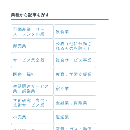
業種から記事を探す
不動産業，リー
飲食業
ス・レンタル業
公務（他に分類さ
卸売業
れるものを除く）
サービス業全般
複合サービス事業
医療，福祉
教育，学習支援業
生活関連サービス
宿泊業
業，娯楽業
学術研究，専門・
金融業，保険業
技術サービス業
小売業
運送業
電気・ガス・熱供