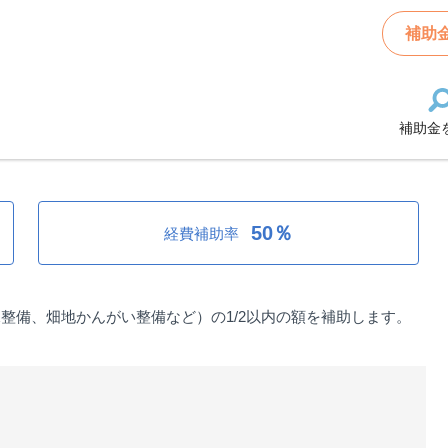
事業補助金
補助
補助金
業補助金
50％
経費補助率
整備、畑地かんがい整備など）の1/2以内の額を補助します。