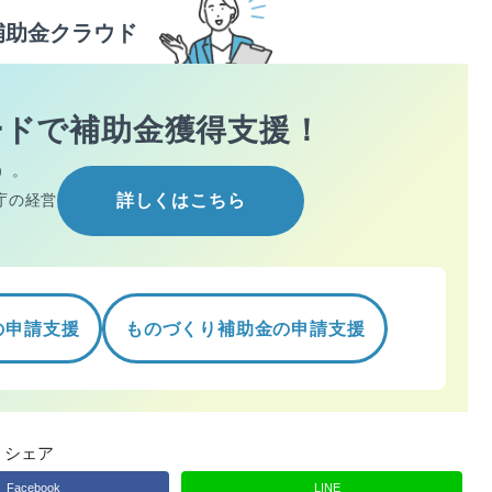
補助金クラウド
ードで
補助金獲得支援！
）。
庁の経営
詳しくはこちら
の申請支援
ものづくり補助金の申請支援
シェア
Facebook
LINE