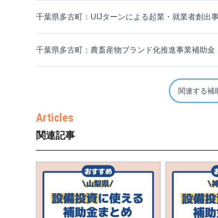
千葉県多古町：UIJターンによる起業・就業者創出
千葉県多古町：農畜産物ブランド化推進事業補助金
関連する補
関連記事