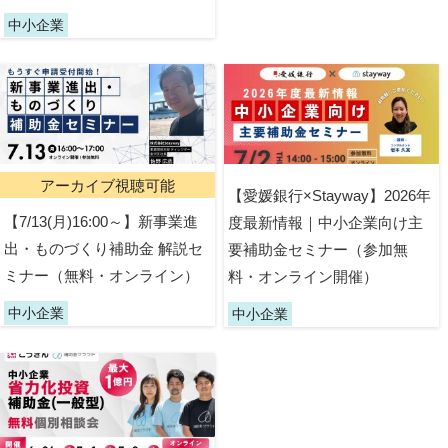
中小企業
アーカイブ視聴可能
【愛媛銀行×Stayway】2026年
【7/13(月)16:00～】新事業進
度最新情報｜中小企業向け主
出・ものづくり補助金 解説セ
要補助金セミナー（参加無
ミナー（無料・オンライン）
料・オンライン開催）
中小企業
中小企業