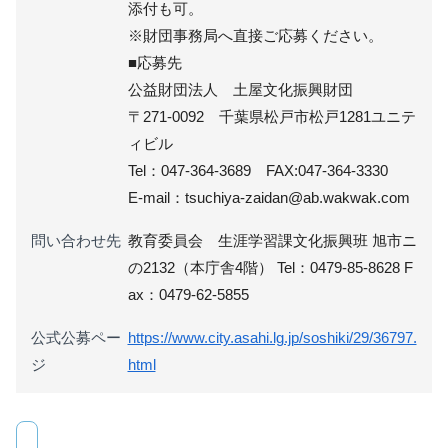
添付も可。
※財団事務局へ直接ご応募ください。
■応募先
公益財団法人 土屋文化振興財団
〒271-0092 千葉県松戸市松戸1281ユニテ
ィビル
Tel：047-364-3689 FAX:047-364-3330
E-mail：tsuchiya-zaidan@ab.wakwak.com
問い合わせ先
教育委員会 生涯学習課文化振興班 旭市ニ
の2132（本庁舎4階） Tel：0479-85-8628 F
ax：0479-62-5855
公式公募ペー
https://www.city.asahi.lg.jp/soshiki/29/36797.
ジ
html