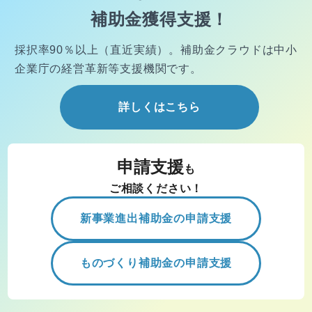
補助金獲得支援！
採択率90％以上（直近実績）。
補助金クラウドは中小
企業庁の経営
革新等支援機関です。
詳しくはこちら
申請支援
も
ご相談ください！
新事業進出補助金の申請支援
ものづくり補助金の申請支援