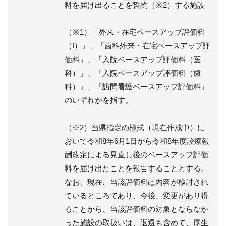
料を届け出ることを誓約（※2）する施設
（※1）「外来・在宅ベースアップ評価料
（I）」、「歯科外来・在宅ベースアップ評
価料」、「入院ベースアップ評価料（医
科）」、「入院ベースアップ評価料（歯
科）」、「訪問看護ベースアップ評価料」
のいずれかを指す。
（※2）当県指定の様式（現在作成中）に
おいて令和8年6月1日から令和8年度診療報
酬改定による見直し後のベースアップ評価
料を届け出たことを報告することとする。
なお、現在、当該評価料は内容が検討され
ているところであり、今後、変更があり得
ることから、当該評価料の対象とならなか
った施設の取扱いは、返還も含めて、厚生