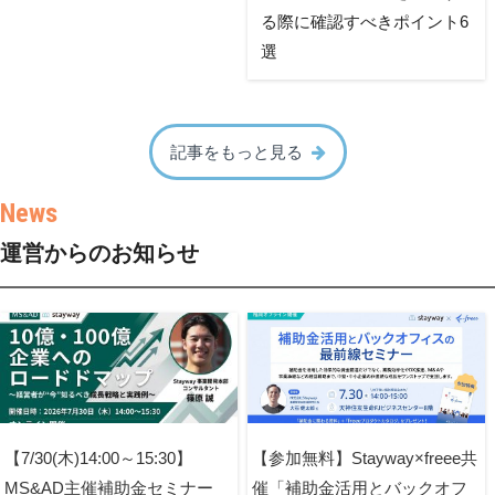
る際に確認すべきポイント6
選
記事をもっと見る
運営からのお知らせ
【7/30(木)14:00～15:30】
【参加無料】Stayway×freee共
MS&AD主催補助金セミナー
催「補助金活用とバックオフ