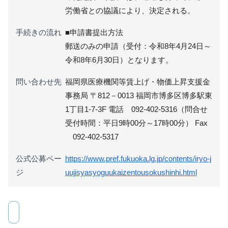
労働省との協議により、決定される。
手続きの流れ
■申請書提出方法
郵送のみの申請（受付：令和8年4月24日～
令和8年6月30日）​となります。
問い合わせ先
福岡県医療機関等賃上げ・物価上昇支援金
事務局 〒812－0013 福岡市博多区博多駅東
1丁目1-7-3F 電話 092-402-5316（問合せ
受付時間：平日9時00分～17時00分） Fax
092-402-5317
公式公募ペー
https://www.pref.fukuoka.lg.jp/contents/iryo-j
ジ
uujisyasyoguukaizentousokushinhi.html