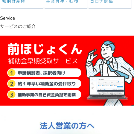
知的財産権
事業再生・転換
コロナ関係
Service
サービスのご紹介