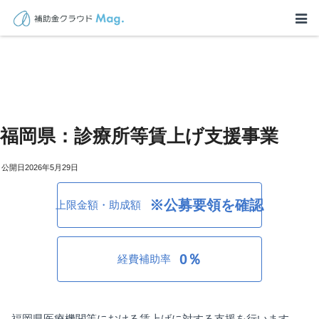
福岡県：診療所等賃上げ支援事業
2026年5月29日
※公募要領を確認
上限金額・助成額
0％
経費補助率
福岡県医療機関等における賃上げに対する支援を行います。