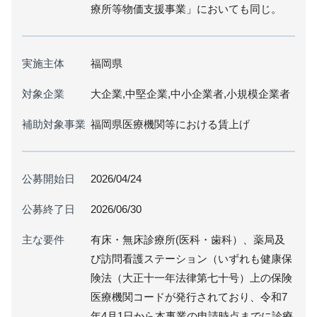
療所等物価支援事業」においても同じ。
実施主体
福岡県
対象企業
大企業,中堅企業,中小企業者,小規模企業者
補助対象事業
福岡県医療機関等における賃上げ
公募開始日
2026/04/24
公募終了日
2026/06/30
主な要件
有床・無床診療所(医科・歯科）、薬局及
び訪問看護ステーション（いずれも健康保
険法（大正十一年法律第七十号）上の保険
医療機関コードが発行されており、令和7
年4月1日から本事業の申請時点までに診療