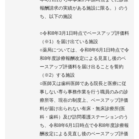
報酬請求の実績がある施設に限る。）のう
ち、以下の施設
○令和8年3月1日時点でベースアップ評価料
（※1）を届け出ている施設
○薬局については、令和8年6月1日時点で令
和8年度診療報酬改定による見直し後のベ
ースアップ評価料を届け出ることを誓約
（※2）する施設
○医師又は歯科医師である院長と医療に従
事しない専ら事務作業を行う職員のみの診
療所等、現在の制度上、ベースアップ評価
料が届け出られない有床・無床診療所(医
科・歯科）及び訪問看護ステーションのう
ち、令和8年6月1日時点で令和8年度診療報
酬改定による見直し後のベースアップ評価