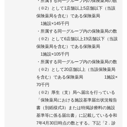
・所属する同一グループ内の保険薬局の数
（※2）として1店舗以上5店舗以下（当該
保険薬局を含む）である保険薬局
1施設×145千円
・所属する同一グループ内の保険薬局の数
（※2）として6店舗以上19店舗以下（当該
保険薬局を含む）である保険薬局
1施設×105千円
・所属する同一グループ内の保険薬局の数
（※2）として20店舗以上（当該保険薬局
を含む）である保険薬局 1施設×
70千円
（※2）厚生（支）局へ届出を行っている
「保険薬局における施設基準届出状況報告
書（別紙様式3）または特掲診療料の施設
基準等に係る届出書」に記載している令和
7年4月30日時点の数とする。下記「2．診