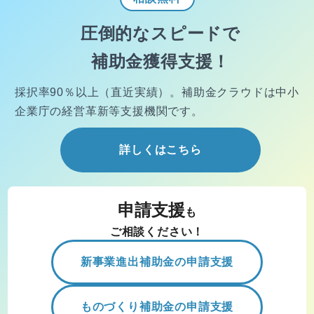
圧倒的なスピードで
補助金獲得支援！
採択率90％以上（直近実績）。
補助金クラウドは中小
企業庁の経営
革新等支援機関です。
詳しくはこちら
申請支援
も
ご相談ください！
新事業進出補助金の申請支援
ものづくり補助金の申請支援