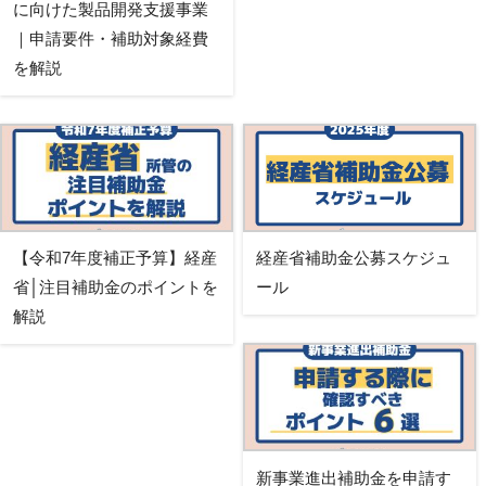
に向けた製品開発支援事業
｜申請要件・補助対象経費
を解説
【令和7年度補正予算】経産
経産省補助金公募スケジュ
省│注目補助金のポイントを
ール
解説
新事業進出補助金を申請す