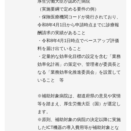
厚生労働大臣が認めた病院
（実施要綱で定める要件の例）
・保険医療機関コードが発行されており、
令和8年4月1日から申請時点までに診療報
酬請求の実績があること
・令和8年4月1日時点でベースアップ評価
料を届け出ていること
・定量的な効率化目標の設定を含む「業務
効率化計画」の策定や、管理者が委員長と
なる「業務効率化推進委員会」を設置して
いること 等
※補助対象病院は、都道府県の意見や実情
等を踏まえ、厚生労働大臣（国）が選定し
ます。
※原則、補助対象の病院の決定以降に実施
したICT機器の導入費用等が補助対象とな