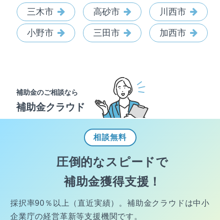
三木市
高砂市
川西市
小野市
三田市
加西市
補助金のご相談なら
補助金クラウド
相談
無料
圧倒的なスピードで
補助金獲得支援！
採択率90％以上（直近実績）。
補助金クラウドは中小
企業庁の経営
革新等支援機関です。