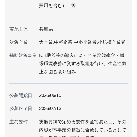
費用を含む） 等
実施主体
兵庫県
対象企業
大企業,中堅企業,中小企業者,小規模企業者
補助対象事業
ICT機器等の導入によって業務効率化・職
場環境改善に資する取組を行い、生産性向
上を図る取り組み
公募開始日
2026/06/19
公募終了日
2026/07/13
主な要件
実施要綱で定める要件を全て満たし、その
内容が本事業の趣旨に合致しているとして