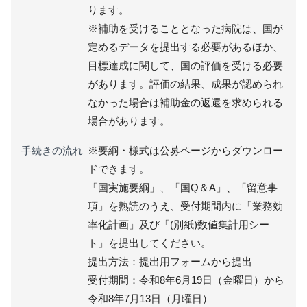
ります。
※補助を受けることとなった病院は、国が
定めるデータを提出する必要があるほか、
目標達成に関して、国の評価を受ける必要
があります。評価の結果、成果が認められ
なかった場合は補助金の返還を求められる
場合があります。
手続きの流れ
※要綱・様式は公募ページからダウンロー
ドできます。
「国実施要綱」、「国Q＆A」、「留意事
項」を熟読のうえ、受付期間内に「業務効
率化計画」及び「(別紙)数値集計用シー
ト」を提出してください。
提出方法：提出用フォームから提出
受付期間：令和8年6月19日（金曜日）から
令和8年7月13日（月曜日）