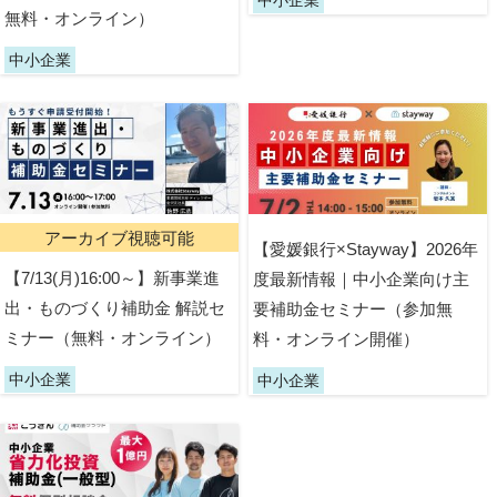
無料・オンライン）
中小企業
アーカイブ視聴可能
【愛媛銀行×Stayway】2026年
【7/13(月)16:00～】新事業進
度最新情報｜中小企業向け主
出・ものづくり補助金 解説セ
要補助金セミナー（参加無
ミナー（無料・オンライン）
料・オンライン開催）
中小企業
中小企業