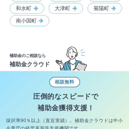
和水町
大津町
菊陽町
南小国町
補助金のご相談なら
補助金クラウド
相談
無料
圧倒的なスピードで
補助金獲得支援！
採択率90％以上（直近実績）。
補助金クラウドは中小
企業庁の経営
革新等支援機関です。