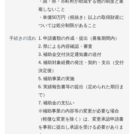
・国・県・市町村が助成する他の制度と重
複しないこと
・単価50万円（税抜き）以上の取得財産に
ついては処分制限があること
手続きの流れ
1. 申請書類の作成・提出（募集期間内）
2. 県による内容確認・審査
3. 補助金交付決定通知書の送付
4. 補助対象経費の発注・契約・支出（交付
決定後）
5. 補助事業の実施
6. 実績報告書等の提出（定められた期日ま
で）
7. 補助金の支払い
※補助事業の内容等の変更が必要な場合
（軽微な変更を除く）は、変更承認申請書
を事前に提出し承認を受ける必要がありま