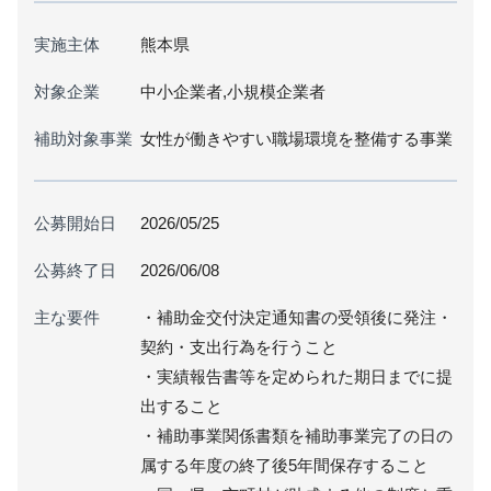
実施主体
熊本県
対象企業
中小企業者,小規模企業者
補助対象事業
女性が働きやすい職場環境を整備する事業
公募開始日
2026/05/25
公募終了日
2026/06/08
主な要件
・補助金交付決定通知書の受領後に発注・
契約・支出行為を行うこと
・実績報告書等を定められた期日までに提
出すること
・補助事業関係書類を補助事業完了の日の
属する年度の終了後5年間保存すること