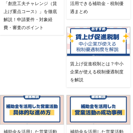
「創意工夫チャレンジ（賃
活用できる補助金・税制優
上げ重点コース）」を徹底
遇まとめ
解説！申請要件・対象経
費・審査のポイント
賃上げ促進税制とは？中小
企業が使える税制優遇制度
を解説
補助金を活用した営業活動
補助金を活用した営業活動