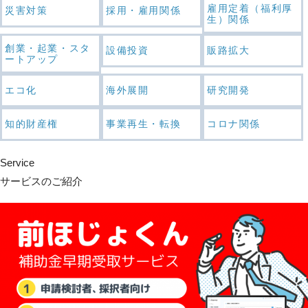
雇用定着（福利厚
災害対策
採用・雇用関係
生）関係
創業・起業・スタ
設備投資
販路拡大
ートアップ
エコ化
海外展開
研究開発
知的財産権
事業再生・転換
コロナ関係
Service
サービスのご紹介