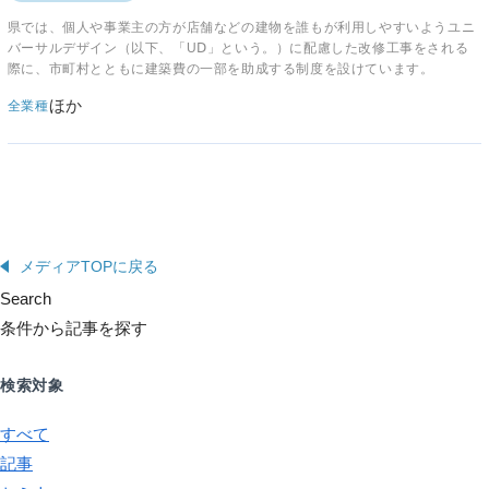
県では、個人や事業主の方が店舗などの建物を誰もが利用しやすいようユニ
バーサルデザイン（以下、「UⅮ」という。）に配慮した改修工事をされる
際に、市町村とともに建築費の一部を助成する制度を設けています。
ほか
全業種
メディアTOPに戻る
Search
条件から記事を探す
検索対象
すべて
記事