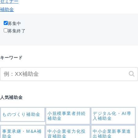
セミナー
補助金
募集中
募集終了
キーワード
人気補助金
小規模事業者持続
デジタル化・AI導
ものづくり補助金
補助金
入補助金
事業承継・M&A補
中小企業省力化投
中小企業新事業進
助金
資補助金
出補助金