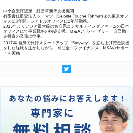
中小企業庁認定 経営革新等支援機関
有限責任監査法人トーマツ（Deloitte Touche Tohmatsu)の東京オフ
ィスに6年間、シアトルオフィスに2年間勤務。
2015年よりアジア最大級の独立系コンサルティングファームの日本
オフィスにて事業戦略の構築支援、M＆Aアドバイザリー、自己勘
定投資の業務に従事。
2017年 自身で旅行スタートアップ（Stayway）を立ち上げ資金調達
をした経験を生かしながら、補助金・ファイナンス・M&Aのサポー
トを実施