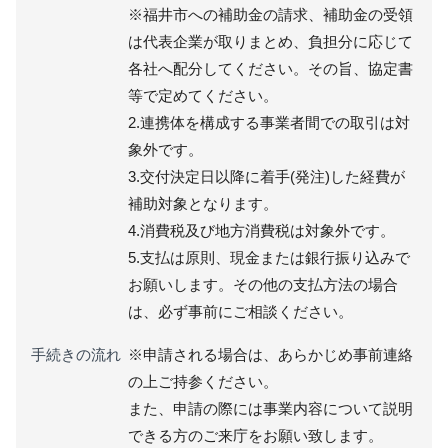
※福井市への補助金の請求、補助金の受領
は代表企業が取りまとめ、負担分に応じて
各社へ配分してください。その旨、協定書
等で定めてください。
2.連携体を構成する事業者間での取引は対
象外です。
3.交付決定日以降に着手(発注)した経費が
補助対象となります。
4.消費税及び地方消費税は対象外です。
5.支払は原則、現金または銀行振り込みで
お願いします。その他の支払方法の場合
は、必ず事前にご相談ください。
手続きの流れ
※申請される場合は、あらかじめ事前連絡
の上ご持参ください。
また、申請の際には事業内容について説明
できる方のご来庁をお願い致します。