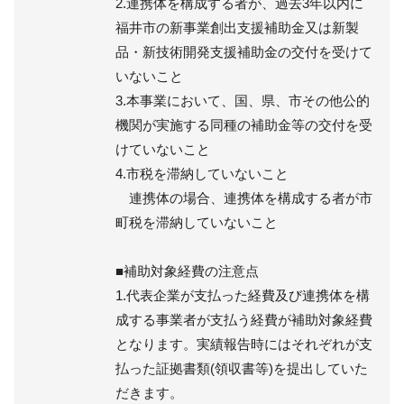
2.連携体を構成する者が、過去3年以内に
福井市の新事業創出支援補助金又は新製
品・新技術開発支援補助金の交付を受けて
いないこと
3.本事業において、国、県、市その他公的
機関が実施する同種の補助金等の交付を受
けていないこと
4.市税を滞納していないこと
連携体の場合、連携体を構成する者が市
町税を滞納していないこと
■補助対象経費の注意点
1.代表企業が支払った経費及び連携体を構
成する事業者が支払う経費が補助対象経費
となります。実績報告時にはそれぞれが支
払った証拠書類(領収書等)を提出していた
だきます。