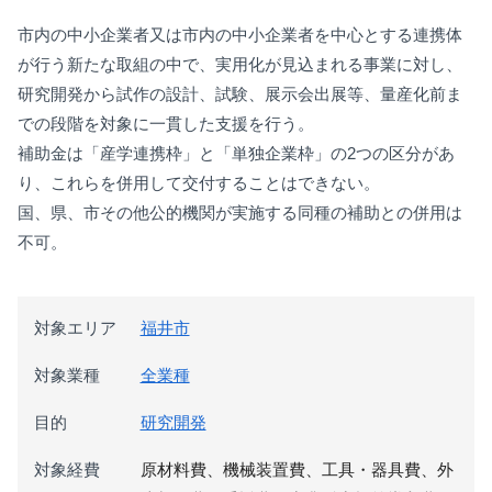
市内の中小企業者又は市内の中小企業者を中心とする連携体
が行う新たな取組の中で、実用化が見込まれる事業に対し、
研究開発から試作の設計、試験、展示会出展等、量産化前ま
での段階を対象に一貫した支援を行う。
補助金は「産学連携枠」と「単独企業枠」の2つの区分があ
り、これらを併用して交付することはできない。
国、県、市その他公的機関が実施する同種の補助との併用は
不可。
対象エリア
福井市
対象業種
全業種
目的
研究開発
対象経費
原材料費、機械装置費、工具・器具費、外