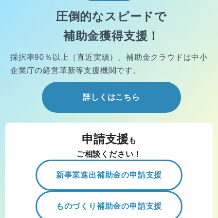
圧倒的なスピードで
補助金獲得支援！
採択率90％以上（直近実績）。
補助金クラウドは中小
企業庁の経営
革新等支援機関です。
詳しくはこちら
申請支援
も
ご相談ください！
新事業進出補助金の申請支援
ものづくり補助金の申請支援