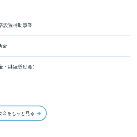
塔設置補助事業
助金
金・継続奨励金）
助金をもっと見る