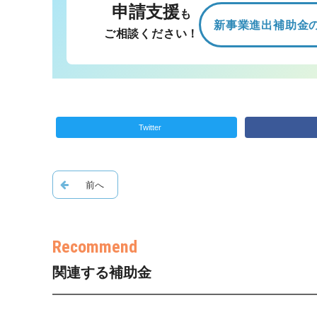
申請支援
も
新事業進出補助金
ご相談ください！
Twitter
関連する補助金