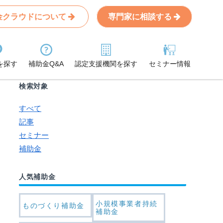
金クラウドについて
専門家に相談する
Search
条件から記事を探す
を探す
補助金Q&A
認定支援機関を探す
セミナー情報
検索対象
すべて
記事
セミナー
補助金
人気補助金
小規模事業者持続
ものづくり補助金
補助金