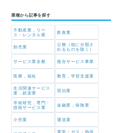
業種から記事を探す
不動産業，リー
飲食業
ス・レンタル業
公務（他に分類さ
卸売業
れるものを除く）
サービス業全般
複合サービス事業
医療，福祉
教育，学習支援業
生活関連サービス
宿泊業
業，娯楽業
学術研究，専門・
金融業，保険業
技術サービス業
小売業
運送業
電気・ガス・熱供