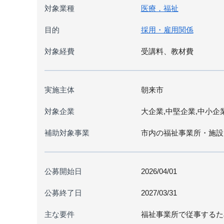
対象業種
医療，福祉
目的
採用・雇用関係
対象経費
受講料、教材費
実施主体
朝来市
対象企業
大企業,中堅企業,中小企
補助対象事業
市内の福祉事業所・施設
公募開始日
2026/04/01
公募終了日
2027/03/31
主な要件
福祉事業所で従事するた