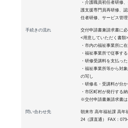
​・介護職員初任者研修
護支援専門員再研修、認
任者研修、サービス管理
手続きの流れ
交付申請書兼請求書に必
<用意していただく書類
・市内の福祉事業所に在
・福祉事業所で従事する
・研修受講料を支払った
・福祉事業所等から対象
の写し
・研修名・受講料が分か
・市区町村が発行する納
※交付申請書兼請求書は
問い合わせ先
朝来市 高年福祉課 高年福
24（課直通） FAX：079-6