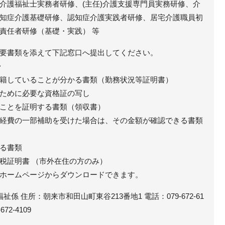
、介護福祉士実務者研修、(主任)介護支援専門員実務研修、介
知症介護基礎研修、認知症介護実践者研修、居宅介護職員初
責任者研修（基礎・実践） 等
要書類を添えて下記窓口へ提出してください。
>
籍していることが分かる書類（勤務状況等証明書）
ために必要な資格証の写し
ことを証明する書類（領収書）
経費の一部補助を受けた場合は、その金額が確認できる書類
る書類
税証明書 （市外在住の方のみ）
ホームページからダウンロードできます。
祉係 住所：朝来市和田山町東谷213番地1 電話：079-672-61
72-4109