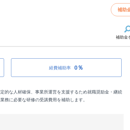
材確保支援補助金（資格取得補助金）
補助
補助金
援補助金（資格取得補助金）
0％
経費補助率
安定的な人材確保、事業所運営を支援するため就職奨励金・継続
る業務に必要な研修の受講費用を補助します。