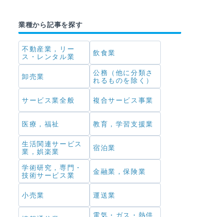
業種から記事を探す
不動産業，リー
飲食業
ス・レンタル業
公務（他に分類さ
卸売業
れるものを除く）
サービス業全般
複合サービス事業
医療，福祉
教育，学習支援業
生活関連サービス
宿泊業
業，娯楽業
学術研究，専門・
金融業，保険業
技術サービス業
小売業
運送業
電気・ガス・熱供