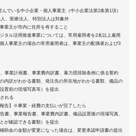
営んでいる中小企業・個人事業主（中小企業法第2条第1項）
法人、医療法人、特別法人は対象外
事業主が市内に住所を有すること
ジタル活用推進事業については、常用雇用者を2名以上雇用
個人事業主の場合の常用雇用者は、事業主の配偶者および3
請書、事業計画書、事業費内訳書、暴力団排除条例に係る誓約
の内訳がわかる書類、発注先の所在地がわかる書類、備品の
設置前の現場写真等）を提出
付される
報告】※事業・経費の支払いが完了したら
績報告書、事業報告書、事業費内訳書、備品設置後の現場写真、
とが確認できる書類）を提出
補助金の金額が変更になった場合は、変更承認申請書の提出