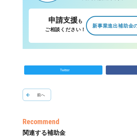
申請支援
も
新事業進出補助金
ご相談ください！
Twitter
関連する補助金