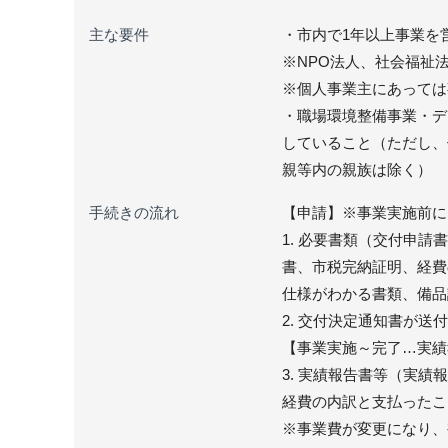
主な要件
・市内で1年以上事業を
※NPO法人、社会福祉
※個人事業主にあっては
・職場環境整備事業・デ
していること（ただし、
親等内の親族は除く）
手続きの流れ
【申請】※事業実施前に
1. 必要書類（交付申
書、市税完納証明、経費
仕様がわかる書類、備品
2. 交付決定通知書が送
【事業実施～完了…実績
3. 実績報告書等（実
経費の内訳と支払ったこ
※事業費が変更になり、