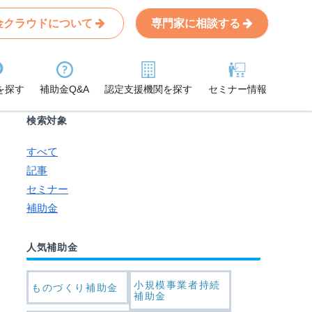
金クラウドについて
専門家に相談する
Search
条件から記事を探す
を探す
補助金Q&A
認定支援機関を探す
セミナー情報
検索対象
すべて
記事
セミナー
補助金
人気補助金
小規模事業者持続
ものづくり補助金
補助金