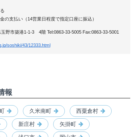
れる
助金の支払い（14営業日程度で指定口座に振込）
1-1-3 4階 Tel:0863-33-5005 Fax:0863-33-5001
g.jp/soshiki/43/12333.html
情報
町
久米南町
西粟倉村
新庄村
矢掛町