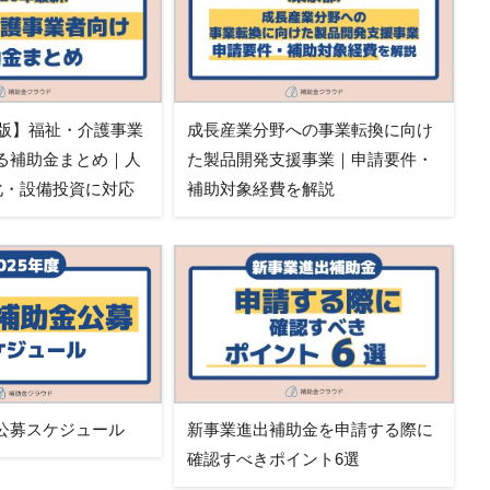
新版】福祉・介護事業
成長産業分野への事業転換に向け
る補助金まとめ｜人
た製品開発支援事業｜申請要件・
T化・設備投資に対応
補助対象経費を解説
公募スケジュール
新事業進出補助金を申請する際に
確認すべきポイント6選