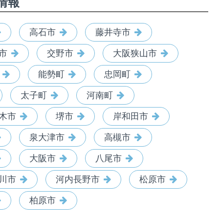
情報
高石市
藤井寺市
市
交野市
大阪狭山市
能勢町
忠岡町
太子町
河南町
木市
堺市
岸和田市
泉大津市
高槻市
大阪市
八尾市
川市
河内長野市
松原市
柏原市