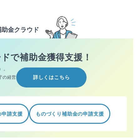
補助金クラウド
ードで
補助金獲得支援！
）。
庁の経営
詳しくはこちら
の申請支援
ものづくり補助金の申請支援