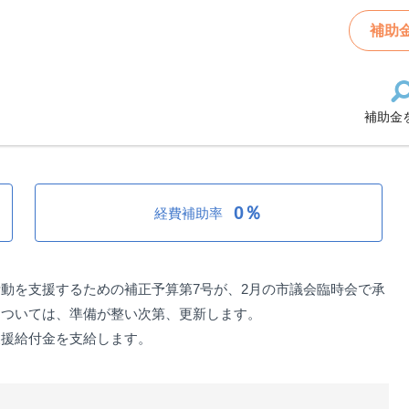
業者等への農業者活動支援給付金
補助
補助金
の農業者活動支援給付金
0％
経費補助率
動を支援するための補正予算第7号が、2月の市議会臨時会で承
については、準備が整い次第、更新します。
支援給付金を支給します。