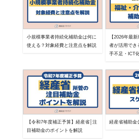
小規模事業者持続化補助金は何に
【2026年最
使える？対象経費と注意点を解説
者が活用でき
手不足・IC
【令和7年度補正予算】経産省│注
経産省補助金
目補助金のポイントを解説