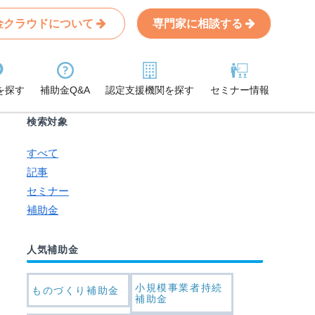
金クラウドについて
専門家に相談する
Search
条件から記事を探す
を探す
補助金Q&A
認定支援機関を探す
セミナー情報
検索対象
すべて
記事
セミナー
補助金
人気補助金
小規模事業者持続
ものづくり補助金
補助金