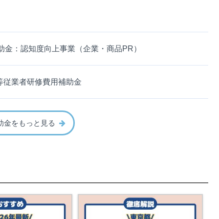
）
助金：認知度向上事業（企業・商品PR）
等従業者研修費用補助金
助金をもっと見る