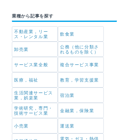
業種から記事を探す
不動産業，リー
飲食業
ス・レンタル業
公務（他に分類さ
卸売業
れるものを除く）
サービス業全般
複合サービス事業
医療，福祉
教育，学習支援業
生活関連サービス
宿泊業
業，娯楽業
学術研究，専門・
金融業，保険業
技術サービス業
小売業
運送業
電気・ガス・熱供