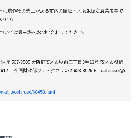
31日に農作物の売上がある市内の国版・大阪版認定農業者等で
いた方
ついては農林課へお問い合わせください。
 〒567-8505 大阪府茨木市駅前三丁目8番13号 茨木市役所
612 企画財政部ファックス：072-623-3025 E-mail zaisei@c
osaka.jp/oshirase/68453.html