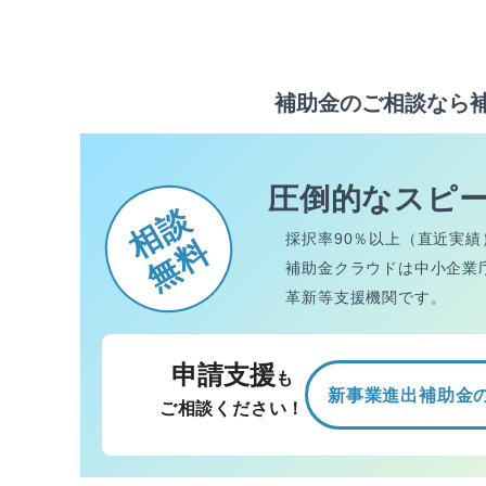
補助金のご相談なら
圧倒的なスピ
相談
採択率90％以上（直近実績
無料
補助金クラウドは中小企業
革新等支援機関です。
申請支援
も
新事業進出補助金
ご相談ください！