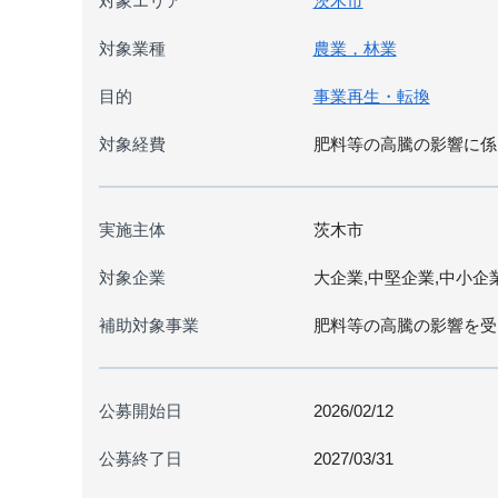
対象エリア
茨木市
対象業種
農業，林業
目的
事業再生・転換
対象経費
肥料等の高騰の影響に係
実施主体
茨木市
対象企業
大企業,中堅企業,中小企
補助対象事業
肥料等の高騰の影響を受
公募開始日
2026/02/12
公募終了日
2027/03/31