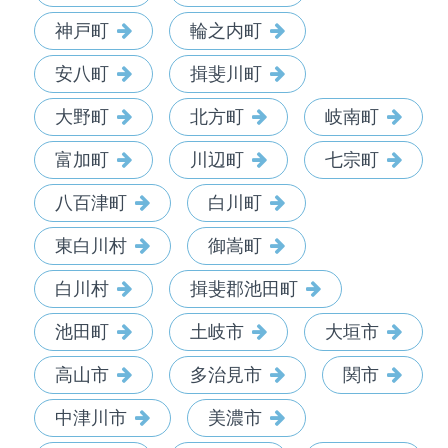
神戸町
輪之内町
安八町
揖斐川町
大野町
北方町
岐南町
富加町
川辺町
七宗町
八百津町
白川町
東白川村
御嵩町
白川村
揖斐郡池田町
池田町
土岐市
大垣市
高山市
多治見市
関市
中津川市
美濃市