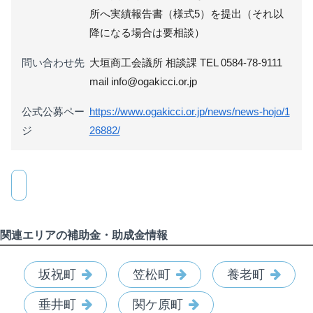
所へ実績報告書（様式5）を提出（それ以
降になる場合は要相談）
問い合わせ先
大垣商工会議所 相談課 TEL 0584-78-9111
mail info@ogakicci.or.jp
公式公募ペー
https://www.ogakicci.or.jp/news/news-hojo/1
ジ
26882/
関連エリアの補助金・助成金情報
坂祝町
笠松町
養老町
垂井町
関ケ原町