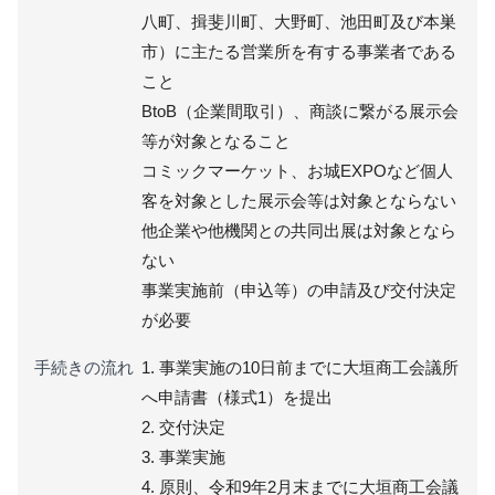
八町、揖斐川町、大野町、池田町及び本巣
市）に主たる営業所を有する事業者である
こと
BtoB（企業間取引）、商談に繋がる展示会
等が対象となること
コミックマーケット、お城EXPOなど個人
客を対象とした展示会等は対象とならない
他企業や他機関との共同出展は対象となら
ない
事業実施前（申込等）の申請及び交付決定
が必要
手続きの流れ
1. 事業実施の10日前までに大垣商工会議所
へ申請書（様式1）を提出
2. 交付決定
3. 事業実施
4. 原則、令和9年2月末までに大垣商工会議