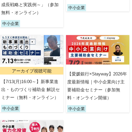
成長戦略と実践例～」（参加
中小企業
無料・オンライン）
中小企業
アーカイブ視聴可能
【愛媛銀行×Stayway】2026年
【7/13(月)16:00～】新事業進
度最新情報｜中小企業向け主
出・ものづくり補助金 解説セ
要補助金セミナー（参加無
ミナー（無料・オンライン）
料・オンライン開催）
中小企業
中小企業