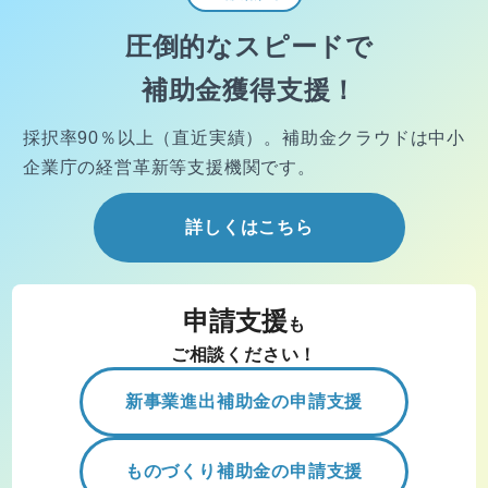
圧倒的なスピードで
補助金獲得支援！
採択率90％以上（直近実績）。
補助金クラウドは中小
企業庁の経営
革新等支援機関です。
詳しくはこちら
申請支援
も
ご相談ください！
新事業進出補助金の申請支援
ものづくり補助金の申請支援