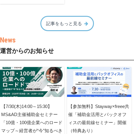
記事をもっと見る
運営からのお知らせ
【7/30(木)14:00～15:30】
【参加無料】Stayway×freee共
MS&AD主催補助金セミナー
催「補助金活用とバックオフ
「10億・100億企業へのロード
ィスの最前線セミナー」開催
マップ～経営者が“今”知るべき
（特典あり）