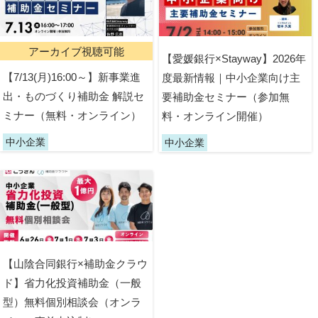
アーカイブ視聴可能
【愛媛銀行×Stayway】2026年
【7/13(月)16:00～】新事業進
度最新情報｜中小企業向け主
出・ものづくり補助金 解説セ
要補助金セミナー（参加無
ミナー（無料・オンライン）
料・オンライン開催）
中小企業
中小企業
【山陰合同銀行×補助金クラウ
ド】省力化投資補助金（一般
型）無料個別相談会（オンラ