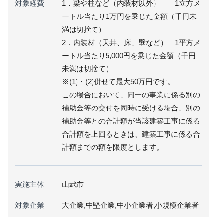
対象経費
1．梁や柱など（内装材以外） 1立方メ
ートル当たり1万円を乗じた金額（千円未
満は切捨て）
2．内装材（天井、床、壁など） 1平方メ
ートル当たり5,000円を乗じた金額（千円
未満は切捨て）
※(1)・(2)併せて最大50万円です。
この場合において、同一の事業に係る別の
補助金等の交付を同時に受ける場合、別の
補助金等との合計額が当該建築工事に係る
合計額を上回るときは、建築工事に係る合
計額までの額を限度とします。
実施主体
山武市
対象企業
大企業,中堅企業,中小企業者,小規模企業者