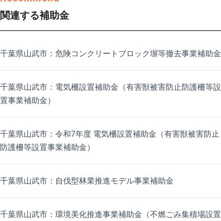
関連する補助金
千葉県山武市：危険コンクリートブロック塀等撤去事業補助金
千葉県山武市：電気柵設置補助金（有害獣被害防止防護柵等設
置事業補助金）
千葉県山武市：令和7年度 電気柵設置補助金（有害獣被害防止
防護柵等設置事業補助金）
千葉県山武市：自伐型林業推進モデル事業補助金
千葉県山武市：環境美化推進事業補助金（不燃ごみ集積場設置