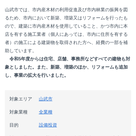
山武市では、市内産木材の利用促進及び市内林業の振興を図
るため、市内において新築、増築又はリフォームを行ったも
ので、建築に市内産木材を使用していること、かつ市内に本
店を有する施工業者（個人にあっては、市内に住所を有する
者）の施工による建築物を取得された方へ、経費の一部を補
助しています。
令和5年度からは住宅、店舗、事務所などすべての建物も対
象としました。
また、新築、増築のほか、リフォームも追加
し、事業の拡大を行いました。
対象エリア
山武市
対象業種
全業種
目的
設備投資