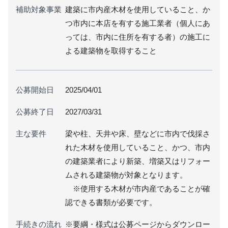
補助対象事業
建築に市内産木材を使用していること、か
つ市内に本店を有する施工業者（個人にあ
っては、市内に住所を有する者）の施工に
よる建築物を取得すること
公募開始日
2025/04/01
公募終了日
2027/03/31
主な要件
梁や柱、天井や床、壁などに市内で伐採さ
れた木材を使用していること、かつ、市内
の建築業者により新築、増築又はリフォー
ムされる建築物が対象となります。
※使用する木材が市内産であることが確
認できる書類が必要です。
手続きの流れ
※要綱・様式は公募ページからダウンロー