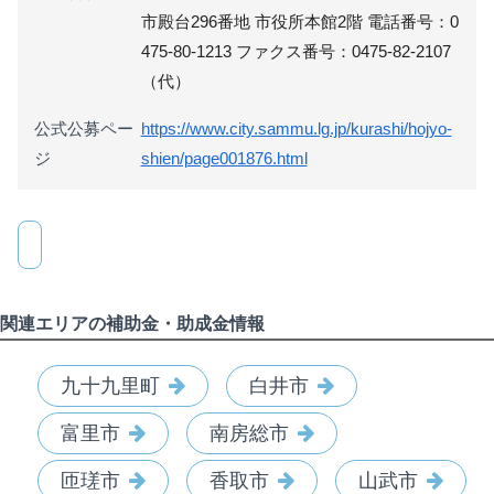
市殿台296番地 市役所本館2階 電話番号：0
475-80-1213 ファクス番号：0475-82-2107
（代）
公式公募ペー
https://www.city.sammu.lg.jp/kurashi/hojyo-
ジ
shien/page001876.html
関連エリアの補助金・助成金情報
九十九里町
白井市
富里市
南房総市
匝瑳市
香取市
山武市