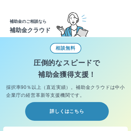
補助金のご相談なら
補助金クラウド
相談
無料
圧倒的なスピードで
補助金獲得支援！
採択率90％以上（直近実績）。
補助金クラウドは中小
企業庁の経営
革新等支援機関です。
詳しくはこちら