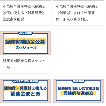
小規模事業者持続化補助金
小規模事業者持続化補助金
は何に使える？対象経費と
（創業型）とは？申請要
注意点を解説
件・加点項目を解説
経産省補助金公募スケジュ
ール