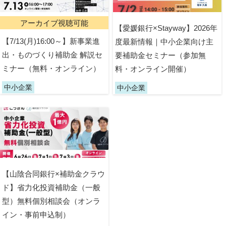
アーカイブ視聴可能
【愛媛銀行×Stayway】2026年
【7/13(月)16:00～】新事業進
度最新情報｜中小企業向け主
出・ものづくり補助金 解説セ
要補助金セミナー（参加無
ミナー（無料・オンライン）
料・オンライン開催）
中小企業
中小企業
【山陰合同銀行×補助金クラウ
ド】省力化投資補助金（一般
型）無料個別相談会（オンラ
イン・事前申込制）