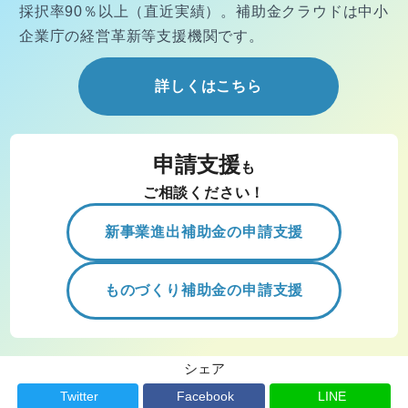
採択率90％以上（直近実績）。
補助金クラウドは中小
企業庁の経営
革新等支援機関です。
詳しくはこちら
申請支援
も
ご相談ください！
新事業進出補助金の申請支援
ものづくり補助金の申請支援
シェア
Twitter
Facebook
LINE