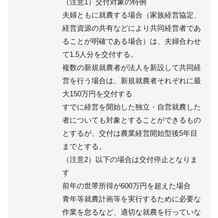
（注意1）交付対象の特例
夫婦ともに就農する場合（家族経営協定、
経営資源の共有などにより共同経営者であ
ることが明確である場合）は、夫婦合わせ
て1.5人分を交付する。
複数の新規就農者が法人を新設して共同経
営を行う場合は、新規就農者それぞれに最
大150万円を交付する
すでに経営を開始した独立・自営就農した
者についても対象とすることができるもの
とするが、交付は農業経営開始型後5年目
までとする。
（注意2）以下の場合は交付停止となりま
す
前年の世帯所得が600万円を超えた場合
青年等就農計画等を実行するために必要な
作業を怠るなど、適切な就農を行っていな