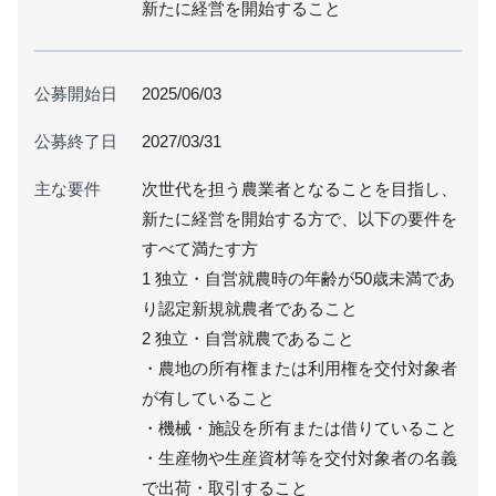
新たに経営を開始すること
公募開始日
2025/06/03
公募終了日
2027/03/31
主な要件
次世代を担う農業者となることを目指し、
新たに経営を開始する方で、以下の要件を
すべて満たす方
1 独立・自営就農時の年齢が50歳未満であ
り認定新規就農者であること
2 独立・自営就農であること
・農地の所有権または利用権を交付対象者
が有していること
・機械・施設を所有または借りていること
・生産物や生産資材等を交付対象者の名義
で出荷・取引すること