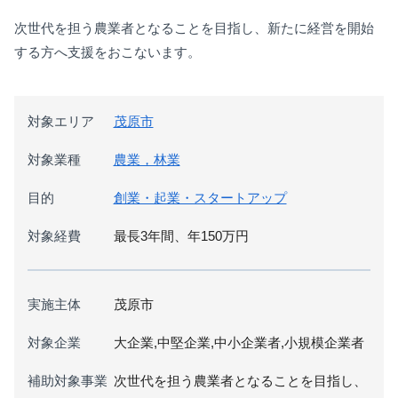
次世代を担う農業者となることを目指し、新たに経営を開始
する方へ支援をおこないます。
対象エリア
茂原市
対象業種
農業，林業
目的
創業・起業・スタートアップ
対象経費
最長3年間、年150万円
実施主体
茂原市
対象企業
大企業,中堅企業,中小企業者,小規模企業者
補助対象事業
次世代を担う農業者となることを目指し、