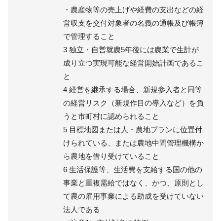
・農産物等の売上げや経費の支出などの経
営収支を交付対象者の名義の通帳及び帳簿
で管理すること
3 独立・自営就農5年後には農業で生計が
成り立つ実現可能な経営開始計画であるこ
と
4 経営を継承する場合、新規参入者と同等
の経営リスク（新規作目の導入など）を負
うと市町村に認められること
5 目標地図または人・農地プランに位置付
けられている、または農地中間管理機構か
ら農地を借り受けていること
6 生活保護等、生活費を支給する国の他の
事業と重複需給ではなく、かつ、原則とし
て農の雇用事業による助成を受けていない
法人である