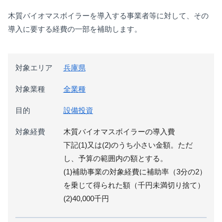
木質バイオマスボイラーを導入する事業者等に対して、その
導入に要する経費の一部を補助します。
対象エリア
兵庫県
対象業種
全業種
目的
設備投資
対象経費
木質バイオマスボイラーの導入費
下記(1)又は(2)のうち小さい金額。ただ
し、予算の範囲内の額とする。
(1)補助事業の対象経費に補助率（3分の2）
を乗じて得られた額（千円未満切り捨て）
(2)40,000千円