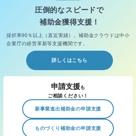
圧倒的なスピードで
補助金獲得支援！
採択率90％以上（直近実績）。
補助金クラウドは中小
企業庁の経営
革新等支援機関です。
詳しくはこちら
申請支援
も
ご相談ください！
新事業進出補助金の申請支援
ものづくり補助金の申請支援