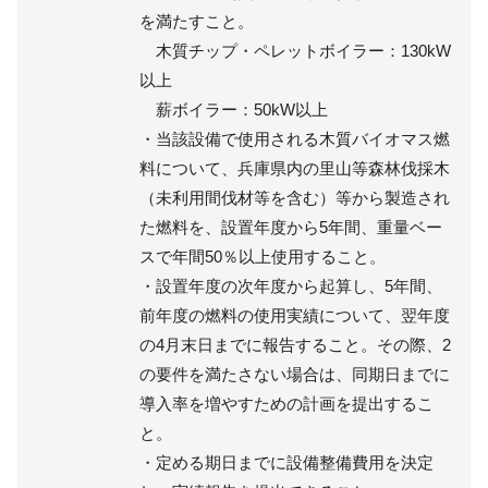
を満たすこと。
木質チップ・ペレットボイラー：130kW
以上
薪ボイラー：50kW以上
・当該設備で使用される木質バイオマス燃
料について、兵庫県内の里山等森林伐採木
（未利用間伐材等を含む）等から製造され
た燃料を、設置年度から5年間、重量ベー
スで年間50％以上使用すること。
・設置年度の次年度から起算し、5年間、
前年度の燃料の使用実績について、翌年度
の4月末日までに報告すること。その際、2
の要件を満たさない場合は、同期日までに
導入率を増やすための計画を提出するこ
と。
・定める期日までに設備整備費用を決定