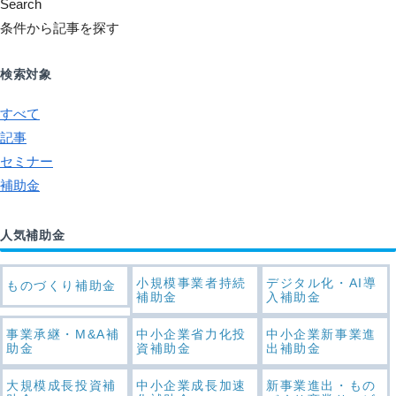
Search
条件から記事を探す
検索対象
すべて
記事
セミナー
補助金
人気補助金
小規模事業者持続
デジタル化・AI導
ものづくり補助金
補助金
入補助金
事業承継・M&A補
中小企業省力化投
中小企業新事業進
助金
資補助金
出補助金
大規模成長投資補
中小企業成長加速
新事業進出・もの