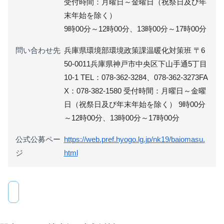
受付時間：月曜日～金曜日（祝祭日及び年
末年始を除く）
9時00分～12時00分、13時00分～17時00分
問い合わせ先
兵庫県環境部環境政策課温暖化対策班 〒6
50-0011兵庫県神戸市中央区下山手通5丁目
10-1 TEL：078-362-3284、078-362-3273FA
X：078-382-1580 受付時間：月曜日～金曜
日（祝祭日及び年末年始を除く） 9時00分
～12時00分、13時00分～17時00分
公式公募ペー
https://web.pref.hyogo.lg.jp/nk19/baiomasu.
ジ
html