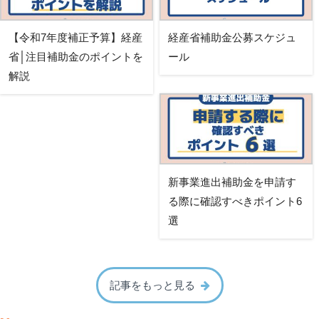
【令和7年度補正予算】経産
経産省補助金公募スケジュ
省│注目補助金のポイントを
ール
解説
新事業進出補助金を申請す
る際に確認すべきポイント6
選
記事をもっと見る