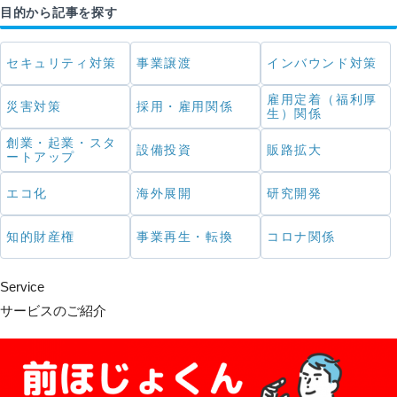
目的から記事を探す
セキュリティ対策
事業譲渡
インバウンド対策
雇用定着（福利厚
災害対策
採用・雇用関係
生）関係
創業・起業・スタ
設備投資
販路拡大
ートアップ
エコ化
海外展開
研究開発
知的財産権
事業再生・転換
コロナ関係
Service
サービスのご紹介