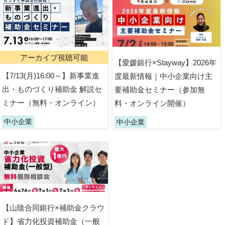
アーカイブ視聴可能
【愛媛銀行×Stayway】2026年
【7/13(月)16:00～】新事業進
度最新情報｜中小企業向け主
出・ものづくり補助金 解説セ
要補助金セミナー（参加無
ミナー（無料・オンライン）
料・オンライン開催）
中小企業
中小企業
【山陰合同銀行×補助金クラウ
ド】省力化投資補助金（一般