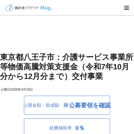
東京都八王子市：介護サービス事業所
等物価高騰対策支援金（令和7年10月
分から12月分まで）交付事業
2026年4月19日
※公募要領を確認
上限金額・助成額
0％
経費補助率