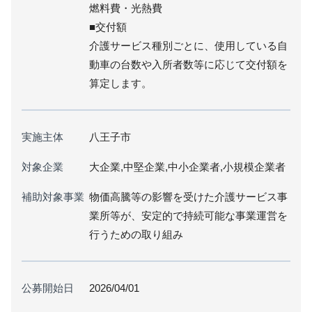
燃料費・光熱費
■交付額
介護サービス種別ごとに、使用している自
動車の台数や入所者数等に応じて交付額を
算定します。
実施主体
八王子市
対象企業
大企業,中堅企業,中小企業者,小規模企業者
補助対象事業
物価高騰等の影響を受けた介護サービス事
業所等が、安定的で持続可能な事業運営を
行うための取り組み
公募開始日
2026/04/01