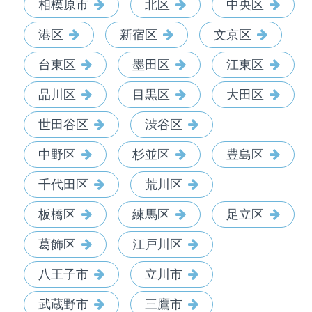
相模原市
北区
中央区
港区
新宿区
文京区
台東区
墨田区
江東区
品川区
目黒区
大田区
世田谷区
渋谷区
中野区
杉並区
豊島区
千代田区
荒川区
板橋区
練馬区
足立区
葛飾区
江戸川区
八王子市
立川市
武蔵野市
三鷹市