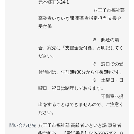
元本郷町3-24-1
八王子市福祉部
高齢者いきいき課 事業者指定担当 支援金
受付係
※ 郵送の場
合、宛先に「支援金受付係」と明記してく
ださい。
※ 窓口での受
付時間は、午前8時30分から午後5時です。
※ 土曜日・日
曜日、祝日は閉庁しております。
守衛室へ提
出をすることはできませんので、ご注意く
ださい。
問い合わせ先
八王子市福祉部 高齢者いきいき課 事業者
指定担当 【電話番号】042‐620-7452、0