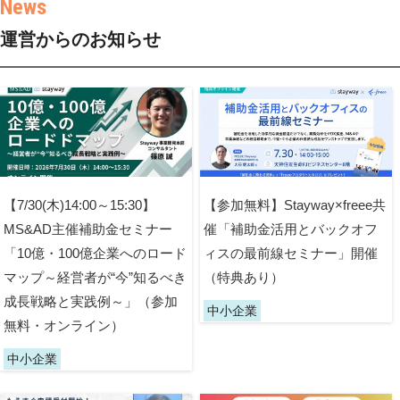
運営からのお知らせ
【7/30(木)14:00～15:30】
【参加無料】Stayway×freee共
MS&AD主催補助金セミナー
催「補助金活用とバックオフ
「10億・100億企業へのロード
ィスの最前線セミナー」開催
マップ～経営者が“今”知るべき
（特典あり）
成長戦略と実践例～」（参加
中小企業
無料・オンライン）
中小企業