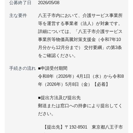
公募終了日
2026/05/08
主な要件
八王子市内において、介護サービス事業所
等を運営する事業者（法人）が対象です。
詳細については、「八王子市介護サービス
事業所等物価高騰対策支援金（令和7年10
月分から12月分まで） 交付要綱」の第3条
をご確認ください。
手続きの流れ
■申請受付期間
令和8年（2026年）4月1日（水）から令和8
年（2026年）5月8日（金）【必着】
■提出方法及び提出先
郵送または窓口への持参により提出してく
ださい。
【提出先】〒192-8501 東京都八王子市