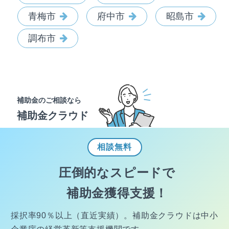
青梅市
府中市
昭島市
調布市
補助金のご相談なら
補助金クラウド
相談
無料
圧倒的なスピードで
補助金獲得支援！
採択率90％以上（直近実績）。
補助金クラウドは中小