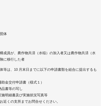
団体
構成員が、農作物共済（水稲）の加入者又は農作物共済（水
険に移行した者
体等は、10 月末日までに以下の申請書類を組合に提出するも
業補助金交付申請書（様式１）
の納品書等の写し
業実施明細書及び実施状況写真等
お近くの支所までお問合せください。