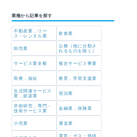
業種から記事を探す
不動産業，リー
飲食業
ス・レンタル業
公務（他に分類さ
卸売業
れるものを除く）
サービス業全般
複合サービス事業
医療，福祉
教育，学習支援業
生活関連サービス
宿泊業
業，娯楽業
学術研究，専門・
金融業，保険業
技術サービス業
小売業
運送業
電気・ガス・熱供