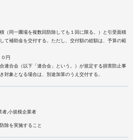
積（同一圃場を複数回防除しても１回に限る。）と引受面積
して補助金を交付する。ただし、交付額の総額は、予算の範
００円
合連合会（以下「連合会」という。）が規定する損害防止事
き対象となる場合は、別途加算のうえ交付する。
業者,小規模企業者
防除を実施すること