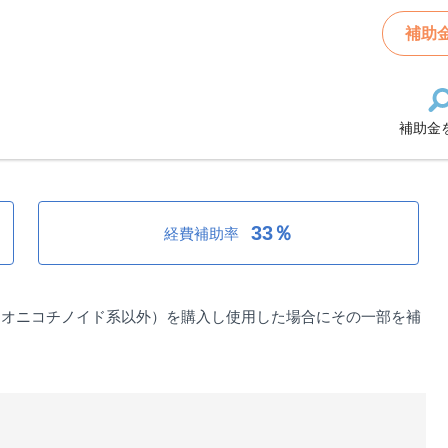
水稲病害虫防除事業補助金
補助
補助金
稲病害虫防除事業補助金
33％
経費補助率
ネオニコチノイド系以外）を購入し使用した場合にその一部を補