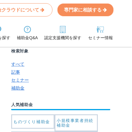
金クラウドについて
専門家に相談する
Search
条件から記事を探す
を探す
補助金Q&A
認定支援機関を探す
セミナー情報
検索対象
すべて
記事
セミナー
補助金
人気補助金
小規模事業者持続
ものづくり補助金
補助金