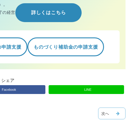
）。
庁の経営
詳しくはこちら
の申請支援
ものづくり補助金の申請支援
シェア
Facebook
LINE