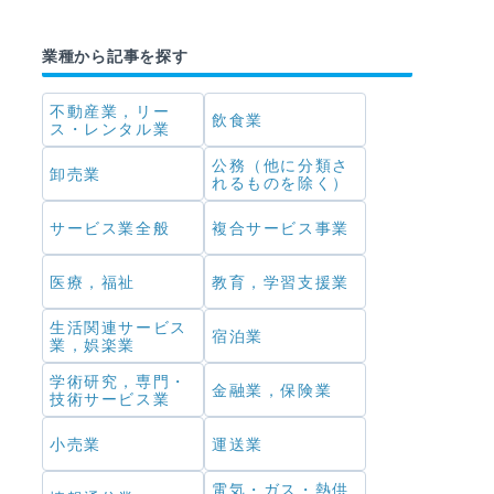
業種から記事を探す
不動産業，リー
飲食業
ス・レンタル業
公務（他に分類さ
卸売業
れるものを除く）
サービス業全般
複合サービス事業
医療，福祉
教育，学習支援業
生活関連サービス
宿泊業
業，娯楽業
学術研究，専門・
金融業，保険業
技術サービス業
小売業
運送業
電気・ガス・熱供