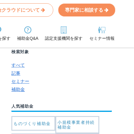
金クラウドについて
専門家に相談する
Search
条件から記事を探す
を探す
補助金Q&A
認定支援機関を探す
セミナー情報
検索対象
すべて
記事
セミナー
補助金
人気補助金
小規模事業者持続
ものづくり補助金
補助金