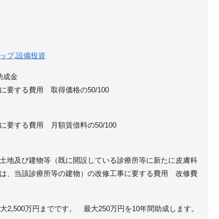
ップ
,
設備投資
助成金
要する費用 取得価格の50/100
要する費用 月額賃借料の50/100
土地及び建物等（既に開設している診療所等に新たに皮膚科
は、当該診療所等の建物）の改修工事に要する費用 改修費
大2,500万円までです。 最大250万円を10年間助成します。