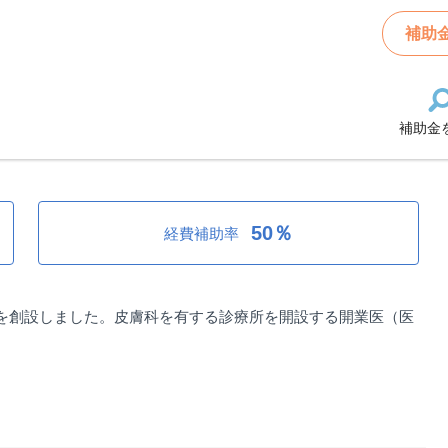
狩市：皮膚科診療所等開設助成金
補助
補助金
開設助成金
50％
経費補助率
を創設しました。皮膚科を有する診療所を開設する開業医（医