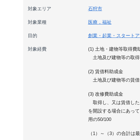
対象エリア
石狩市
対象業種
医療，福祉
目的
創業・起業・スタートア
対象経費
(1) 土地・建物等取得費
土地及び建物等の取得に
(2) 賃借料助成金
土地及び建物等の賃借に
(3) 改修費助成金
取得し、又は賃借した
を開設する場合にあって
用の50/100
（1）～（3）の合計は最