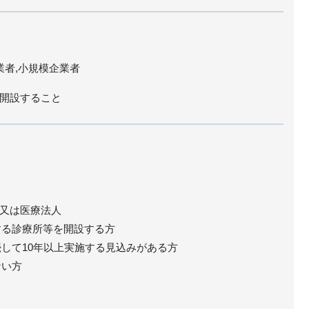
業者,小規模企業者
開設すること
又は医療法人
する診療所等を開設する方
続して10年以上実施する見込みがある方
ない方