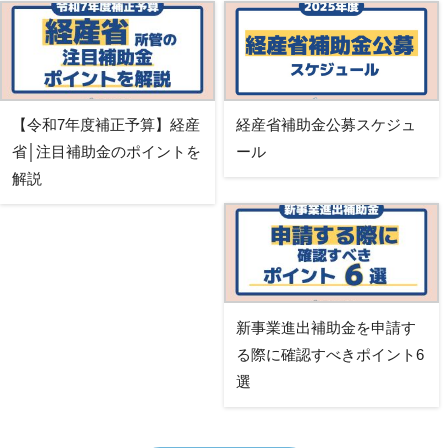
【令和7年度補正予算】経産
経産省補助金公募スケジュ
省│注目補助金のポイントを
ール
解説
新事業進出補助金を申請す
る際に確認すべきポイント6
選