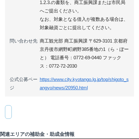
1.2.3.の書類を、商工振興課または市民局
へご提出ください。
なお、対象となる借入が複数ある場合は、
対象融資ごとに提出してください。
問い合わせ先
商工観光部 商工振興課 〒629-3101 京都府
京丹後市網野町網野385番地の1（ら・ぽー
と） 電話番号：0772-69-0440 ファック
ス：0772-72-2030
公式公募ペー
https://www.city.kyotango.lg.jp/top/shigoto_s
ジ
angyo/news/20950.html
関連エリアの補助金・助成金情報