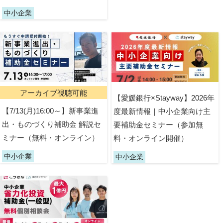
中小企業
アーカイブ視聴可能
【愛媛銀行×Stayway】2026年
【7/13(月)16:00～】新事業進
度最新情報｜中小企業向け主
出・ものづくり補助金 解説セ
要補助金セミナー（参加無
ミナー（無料・オンライン）
料・オンライン開催）
中小企業
中小企業