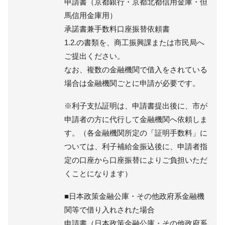
申請書（京都銀行・京都北都信用金庫・但
馬信用金庫用）
承諾書兼手数料口座振替依頼書
1.2.の書類を、商工振興課または市民局へ
ご提出ください。
なお、複数の金融機関で借入をされている
場合は金融機関ごとに申請が必要です。
※利子支払証明は、申請書提出後に、市が
申請者の方に代行して金融機関へ依頼しま
す。（各金融機関所定の「証明手数料」に
ついては、利子補給金振込後に、申請者指
定の口座から口座振替によりご負担いただ
くことになります）
■日本政策金融公庫・その他政府系金融機
関等で借り入れされた場合
申請書（日本政策金融公庫・その他政府系