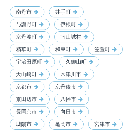
南丹市
井手町
与謝野町
伊根町
京丹波町
南山城村
精華町
和束町
笠置町
宇治田原町
久御山町
大山崎町
木津川市
京都市
京丹後市
京田辺市
八幡市
長岡京市
向日市
城陽市
亀岡市
宮津市