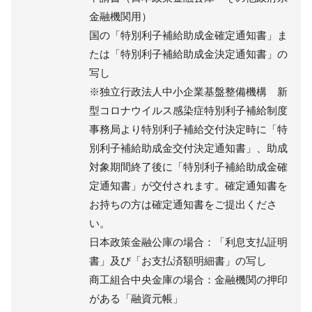
金融機関用）
国の「特別利子補給助成金確定通知書」ま
たは「特別利子補給助成金決定通知書」の
写し
※独立行政法人中小企業基盤整備機構 新
型コロナウイルス感染症特別利子補給制度
事務局より特別利子補給交付決定時に「特
別利子補給助成金交付決定通知書」、助成
対象期間終了後に「特別利子補給助成金確
定通知書」が交付されます。確定通知書を
お持ちの方は確定通知書をご提出くださ
い。
日本政策金融公庫の場合：「利息支払証明
書」及び「お支払済額明細書」の写し
商工組合中央金庫の場合：金融機関の押印
がある「融資元帳」