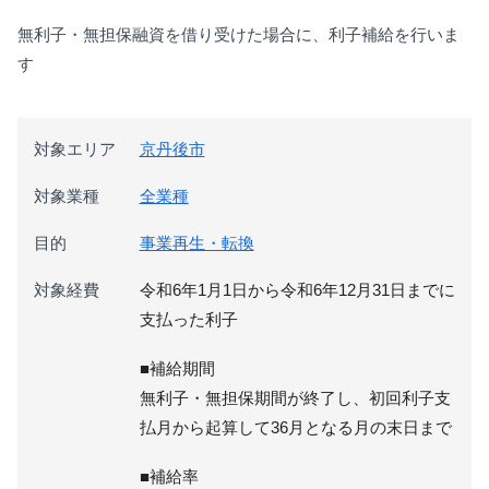
無利子・無担保融資を借り受けた場合に、利子補給を行いま
す
対象エリア
京丹後市
対象業種
全業種
目的
事業再生・転換
対象経費
令和6年1月1日から令和6年12月31日までに
支払った利子
■補給期間
無利子・無担保期間が終了し、初回利子支
払月から起算して36月となる月の末日まで
■補給率