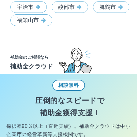
宇治市
綾部市
舞鶴市
福知山市
補助金のご相談なら
補助金クラウド
相談
無料
圧倒的なスピードで
補助金獲得支援！
採択率90％以上（直近実績）。
補助金クラウドは中小
企業庁の経営
革新等支援機関です。