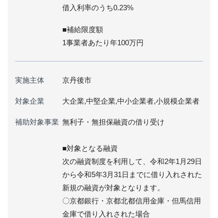
借入利率のうち0.23%
■補給限度額
1事業者あたり年100万円
実施主体
京丹後市
対象企業
大企業,中堅企業,中小企業者,小規模企業者
補助対象事業
無利子・無担保融資の借り受け
■対象となる融資
次の融資制度を利用して、令和2年1月29日
から令和5年3月31日までに借り入れされた
新規の融資が対象となります。
〇京都銀行・京都北都信用金庫・但馬信用
金庫で借り入れされた場合