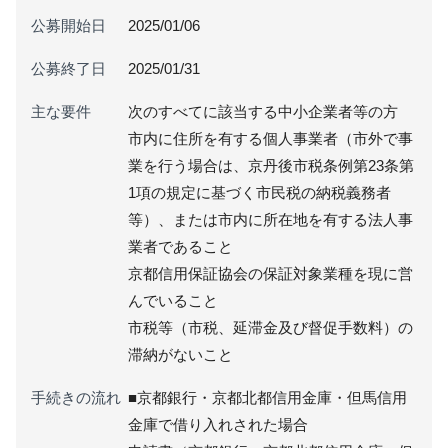
公募開始日
2025/01/06
公募終了日
2025/01/31
主な要件
次のすべてに該当する中小企業者等の方
市内に住所を有する個人事業者（市外で事
業を行う場合は、京丹後市税条例第23条第
1項の規定に基づく市民税の納税義務者
等）、または市内に所在地を有する法人事
業者であること
京都信用保証協会の保証対象業種を現に営
んでいること
市税等（市税、延滞金及び督促手数料）の
滞納がないこと
手続きの流れ
■京都銀行・京都北都信用金庫・但馬信用
金庫で借り入れされた場合