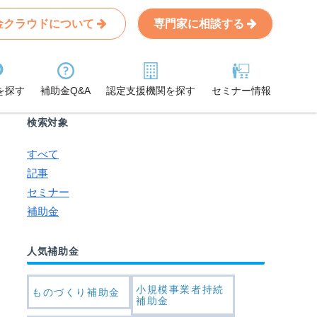
金クラウドについて
専門家に相談する
Search
条件から記事を探す
を探す
補助金Q&A
認定支援機関を探す
セミナー情報
検索対象
すべて
記事
セミナー
補助金
人気補助金
小規模事業者持続
ものづくり補助金
補助金