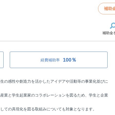
塚市：大学生起業家育成事業費補助金
補助
補助金
成事業費補助金
100％
経費補助率
学生の感性や創造力を活かしたアイデアや活動等の事業化並びに
域産業と学生起業家のコラボレーションを図るため、学生と企業
対しての具現化を図る取組みについても対象となります。