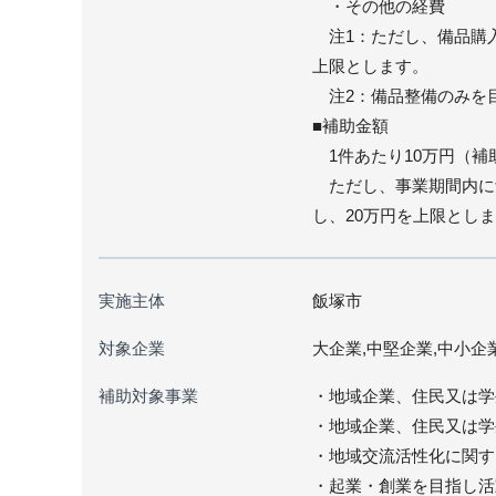
・その他の経費
注1：ただし、備品購入
上限とします。
注2：備品整備のみを
■補助金額
1件あたり10万円（補助
ただし、事業期間内に飯
し、20万円を上限とし
実施主体
飯塚市
対象企業
大企業,中堅企業,中小企
補助対象事業
・地域企業、住民又は学
・地域企業、住民又は学
・地域交流活性化に関す
・起業・創業を目指し活