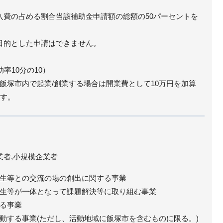
費の占める割合当該補助金申請額の総額の50パーセントを
目的とした申請はできません。
率10分の10）
塚市内で起業/創業する場合は開業費として10万円を加算
ます。
業者,小規模企業者
生等との交流の場の創出に関する事業
生等が一体となって課題解決等に取り組む事業
る事業
動する事業(ただし、活動地域に飯塚市を含むものに限る。)