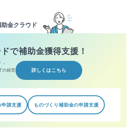
補助金クラウド
ードで
補助金獲得支援！
）。
庁の経営
詳しくはこちら
の申請支援
ものづくり補助金の申請支援