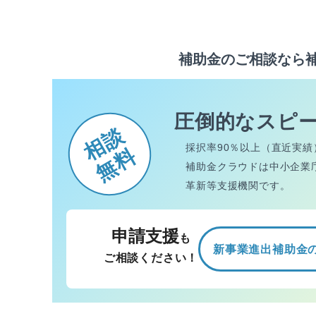
補助金のご相談なら
圧倒的なスピ
相談
採択率90％以上（直近実績
無料
補助金クラウドは中小企業
革新等支援機関です。
申請支援
も
新事業進出補助金
ご相談ください！