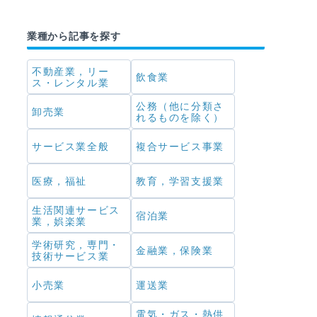
業種から記事を探す
不動産業，リー
飲食業
ス・レンタル業
公務（他に分類さ
卸売業
れるものを除く）
サービス業全般
複合サービス事業
医療，福祉
教育，学習支援業
生活関連サービス
宿泊業
業，娯楽業
学術研究，専門・
金融業，保険業
技術サービス業
小売業
運送業
電気・ガス・熱供