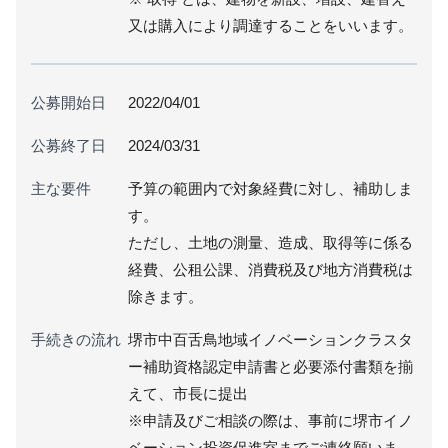
又は購入により調達することをいいます。
公募開始日
2022/04/01
公募終了日
2024/03/31
主な要件
予算の範囲内で対象経費に対し、補助しま
す。
ただし、土地の測量、造成、取得等に係る
経費、公租公課、消費税及び地方消費税は
除きます。
手続きの流れ
堺市中百舌鳥地域イノベーションクラスタ
ー補助資格認定申請書と必要添付書類を揃
えて、市長に提出
※申請及びご相談の際は、事前に堺市イノ
ベーション投資促進室までご連絡願いま