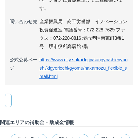
す。
問い合わせ先
産業振興局 商工労働部 イノベーション
投資促進室 電話番号：072-228-7629 ファ
クス：072-228-8816 堺市堺区南瓦町3番1
号 堺市役所高層館7階
公式公募ペー
https://www.city.sakai.lg.jp/sangyo/shienyuu
ジ
shi/kigyoricchi/gyomu/nakamozu_flexible_s
mall.html
関連エリアの補助金・助成金情報