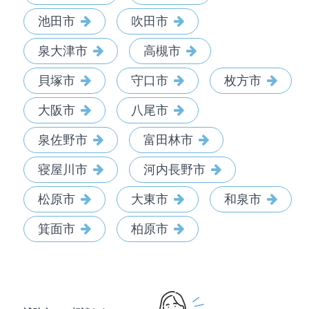
池田市
吹田市
泉大津市
高槻市
貝塚市
守口市
枚方市
大阪市
八尾市
泉佐野市
富田林市
寝屋川市
河内長野市
松原市
大東市
和泉市
箕面市
柏原市