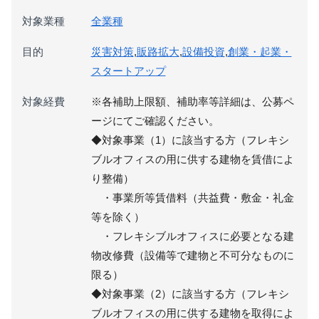
対象業種
全業種
目的
災害対策
,
販路拡大
,
設備投資
,
創業・起業・
スタートアップ
対象経費
※各補助上限額、補助率等詳細は、公募ペ
ージにてご確認ください。
◆対象事業（1）に該当する方（フレキシ
ブルオフィスの用に供する建物を賃借によ
り整備）
・事業所等賃借料（共益費・敷金・礼金
等を除く）
・フレキシブルオフィスに必要となる建
物改修費（設備等で建物と不可分なものに
限る）
◆対象事業（2）に該当する方（フレキシ
ブルオフィスの用に供する建物を取得によ