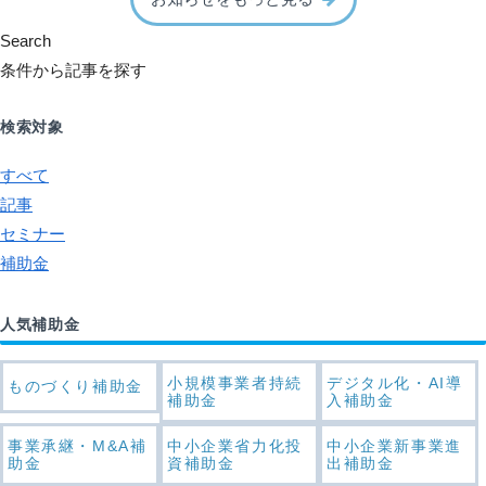
Search
条件から記事を探す
検索対象
すべて
記事
セミナー
補助金
人気補助金
小規模事業者持続
デジタル化・AI導
ものづくり補助金
補助金
入補助金
事業承継・M&A補
中小企業省力化投
中小企業新事業進
助金
資補助金
出補助金