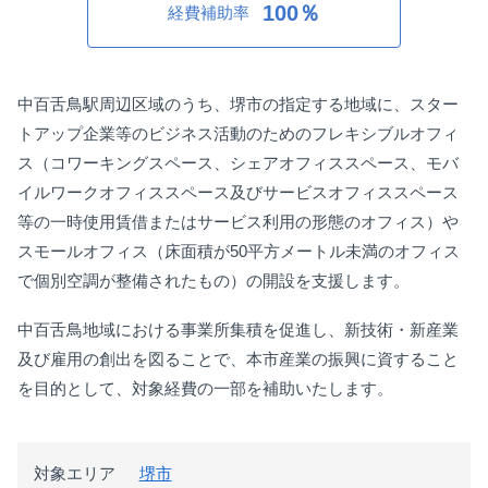
100％
経費補助率
中百舌鳥駅周辺区域のうち、堺市の指定する地域に、スター
トアップ企業等のビジネス活動のためのフレキシブルオフィ
ス（コワーキングスペース、シェアオフィススペース、モバ
イルワークオフィススペース及びサービスオフィススペース
等の一時使用賃借またはサービス利用の形態のオフィス）や
スモールオフィス（床面積が50平方メートル未満のオフィス
で個別空調が整備されたもの）の開設を支援します。
中百舌鳥地域における事業所集積を促進し、新技術・新産業
及び雇用の創出を図ることで、本市産業の振興に資すること
を目的として、対象経費の一部を補助いたします。
対象エリア
堺市