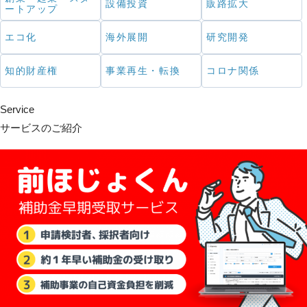
設備投資
販路拡大
ートアップ
エコ化
海外展開
研究開発
知的財産権
事業再生・転換
コロナ関係
Service
サービスのご紹介