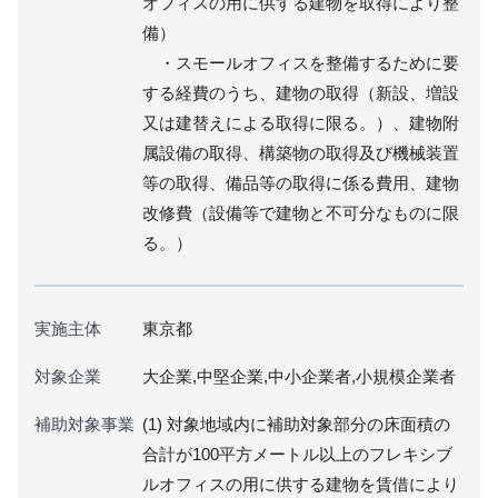
オフィスの用に供する建物を取得により整
備）
・スモールオフィスを整備するために要
する経費のうち、建物の取得（新設、増設
又は建替えによる取得に限る。）、建物附
属設備の取得、構築物の取得及び機械装置
等の取得、備品等の取得に係る費用、建物
改修費（設備等で建物と不可分なものに限
る。）
実施主体
東京都
対象企業
大企業,中堅企業,中小企業者,小規模企業者
補助対象事業
(1) 対象地域内に補助対象部分の床面積の
合計が100平方メートル以上のフレキシブ
ルオフィスの用に供する建物を賃借により