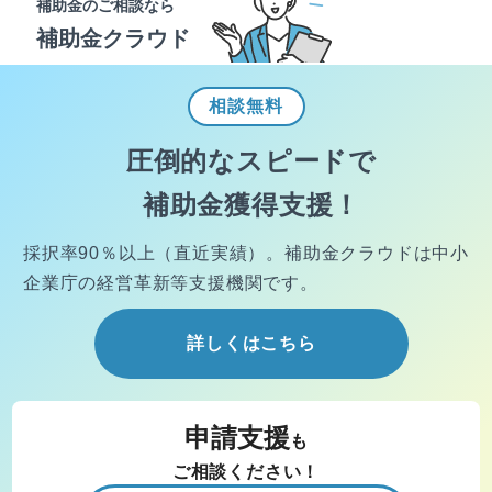
補助金のご相談なら
補助金クラウド
相談
無料
圧倒的なスピードで
補助金獲得支援！
採択率90％以上（直近実績）。
補助金クラウドは中小
企業庁の経営
革新等支援機関です。
詳しくはこちら
申請支援
も
ご相談ください！