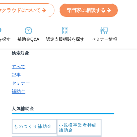
金クラウドについて
専門家に相談する
Search
条件から記事を探す
を探す
補助金Q&A
認定支援機関を探す
セミナー情報
検索対象
すべて
記事
セミナー
補助金
人気補助金
小規模事業者持続
ものづくり補助金
補助金