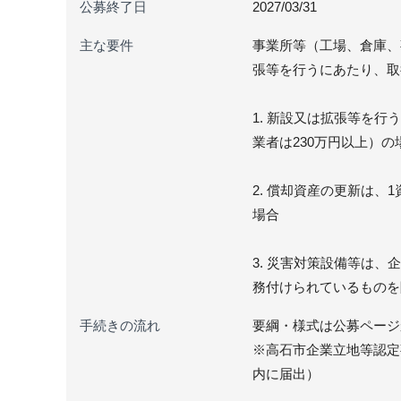
公募終了日
2027/03/31
主な要件
事業所等（工場、倉庫、
張等を行うにあたり、取
1. 新設又は拡張等を行
業者は230万円以上）の
2. 償却資産の更新は、
場合
3. 災害対策設備等は、
務付けられているものを
手続きの流れ
要綱・様式は公募ページ
※高石市企業立地等認定
内に届出）