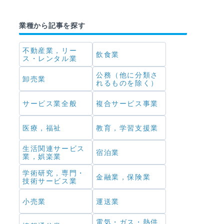
業種から記事を探す
不動産業，リー
飲食業
ス・レンタル業
公務（他に分類さ
卸売業
れるものを除く）
サービス業全般
複合サービス事業
医療，福祉
教育，学習支援業
生活関連サービス
宿泊業
業，娯楽業
学術研究，専門・
金融業，保険業
技術サービス業
小売業
運送業
電気・ガス・熱供