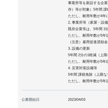
事業所等を新設する企業
存）等が対象）5年間 
ただし、耐用年数が4年
2. 事業所等（家屋・設
既存企業等は、5年間 3
ただし、耐用年数が5年
（注意）雇用促進奨励金
3. 設備の更新
5年間 2分の1軽減（上
ただし、耐用年数が5年
4. 災害対策設備等
5年間 課税免除（上限な
ただし、耐用年数が5年
公募開始日
2023/04/03