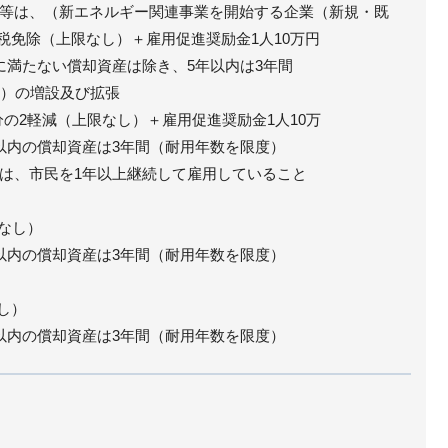
等は、（新エネルギー関連事業を開始する企業（新規・既
課税免除（上限なし）＋雇用促進奨励金1人10万円
に満たない償却資産は除き、5年以内は3年間
備）の増設及び拡張
分の2軽減（上限なし）＋雇用促進奨励金1人10万
以内の償却資産は3年間（耐用年数を限度）
は、市民を1年以上継続して雇用していること
限なし）
以内の償却資産は3年間（耐用年数を限度）
し）
以内の償却資産は3年間（耐用年数を限度）